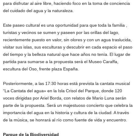
para disfrutar al aire libre, haciendo foco en la toma de conciencia
del cuidado del agua y la naturaleza.
Este paseo cultural es una oportunidad para que toda la familia ,
turistas y vecinos se sumen y paseen por las orillas del lago,
recientemente puesto en valor, sin olores y con un agua traslucida,
visitar sus islas, sus esculturas y descubrir en cada espacio el paso
del tiempo y la belleza natural que hace años no tenía. El lugar de
partida para sumarse a la propuesta será el Museo Caraffa,
escultura del Oso, frente plaza España.
Posteriormente, a las 17:30 horas está prevista la cantata musical
“La Cantata del agua» en la Isla Crisol del Parque, donde 120
voces dirigidas por Ariel Borda, con relatos de Mario Luna serán
parte de la propuesta. Será un majestuoso concierto que celebra la
importancia del agua en la historia y cultura de la ciudad. A través
de la música, se honrará al río como fuente de vida y encuentro.
Parque de la Biodiversidad