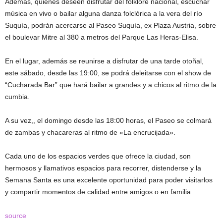
Además, quienes deseen disfrutar del folklore nacional, escuchar
música en vivo o bailar alguna danza folclórica a la vera del río
Suquía, podrán acercarse al Paseo Suquía, ex Plaza Austria, sobre
el boulevar Mitre al 380 a metros del Parque Las Heras-Elisa.
En el lugar, además se reunirse a disfrutar de una tarde otoñal,
este sábado, desde las 19:00, se podrá deleitarse con el show de
“Cucharada Bar” que hará bailar a grandes y a chicos al ritmo de la
cumbia.
A su vez,, el domingo desde las 18:00 horas, el Paseo se colmará
de zambas y chacareras al ritmo de «La encrucijada».
Cada uno de los espacios verdes que ofrece la ciudad, son
hermosos y llamativos espacios para recorrer, distenderse y la
Semana Santa es una excelente oportunidad para poder visitarlos
y compartir momentos de calidad entre amigos o en familia.
source