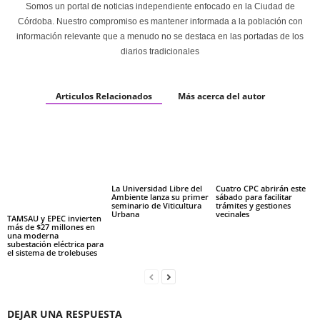
Somos un portal de noticias independiente enfocado en la Ciudad de
Córdoba. Nuestro compromiso es mantener informada a la población con
información relevante que a menudo no se destaca en las portadas de los
diarios tradicionales
Articulos Relacionados
Más acerca del autor
La Universidad Libre del
Cuatro CPC abrirán este
Ambiente lanza su primer
sábado para facilitar
seminario de Viticultura
trámites y gestiones
Urbana
vecinales
TAMSAU y EPEC invierten
más de $27 millones en
una moderna
subestación eléctrica para
el sistema de trolebuses
DEJAR UNA RESPUESTA