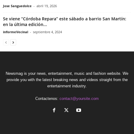
Jose Sanguedolce
-
abril 19, 2026
Se viene “Córdoba Repara” este sábado a barrio San Martín:
en la última edición...
informeVecinal
-
septiembre 4, 2024
Newsmag is your news, entertainment, music and fashion website. We
provide you with the latest breaking news and videos straight from the
entertainment industry.
Contactenos:
contact@yoursite.com