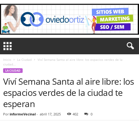
Inicio
La Ciudad
Viví Semana Santa al aire libre: los espacios verdes de la
ciudad...
LA CIUDAD
Viví Semana Santa al aire libre: los
espacios verdes de la ciudad te
esperan
Por
informeVecinal
-
abril 17, 2025
402
0