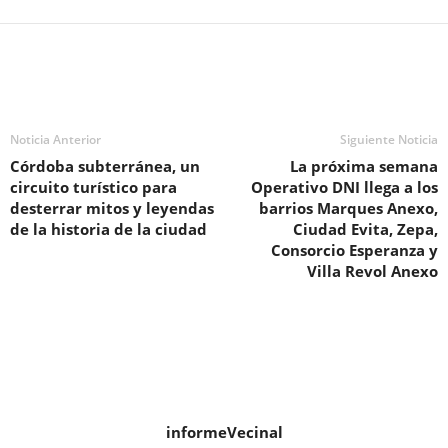
Noticia Anterior
Siguiente Noticia
Córdoba subterránea, un
La próxima semana
circuito turístico para
Operativo DNI llega a los
desterrar mitos y leyendas
barrios Marques Anexo,
de la historia de la ciudad
Ciudad Evita, Zepa,
Consorcio Esperanza y
Villa Revol Anexo
informeVecinal