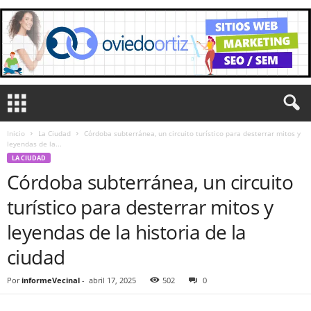
Inicio
La Ciudad
Córdoba subterránea, un circuito turístico para desterrar mitos y
leyendas de la...
LA CIUDAD
Córdoba subterránea, un circuito
turístico para desterrar mitos y
leyendas de la historia de la
ciudad
Por
informeVecinal
-
abril 17, 2025
502
0