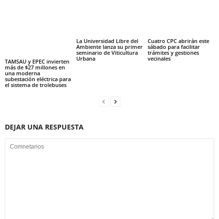
La Universidad Libre del
Cuatro CPC abrirán este
Ambiente lanza su primer
sábado para facilitar
seminario de Viticultura
trámites y gestiones
Urbana
vecinales
TAMSAU y EPEC invierten
más de $27 millones en
una moderna
subestación eléctrica para
el sistema de trolebuses
DEJAR UNA RESPUESTA