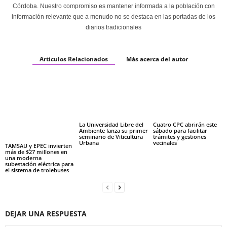
Córdoba. Nuestro compromiso es mantener informada a la población con
información relevante que a menudo no se destaca en las portadas de los
diarios tradicionales
Articulos Relacionados
Más acerca del autor
La Universidad Libre del
Cuatro CPC abrirán este
Ambiente lanza su primer
sábado para facilitar
seminario de Viticultura
trámites y gestiones
Urbana
vecinales
TAMSAU y EPEC invierten
más de $27 millones en
una moderna
subestación eléctrica para
el sistema de trolebuses
DEJAR UNA RESPUESTA