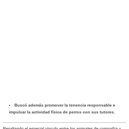
Buscó además promover la tenencia responsable e
impulsar la actividad física de perros con sus tutores.
Resaltando el especial vínculo entre los animales de compañía y