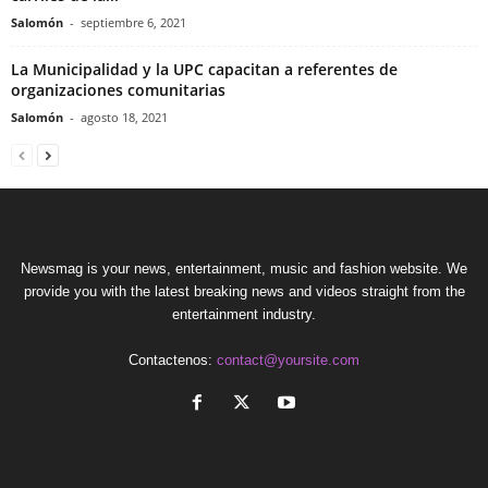
Salomón
-
septiembre 6, 2021
La Municipalidad y la UPC capacitan a referentes de
organizaciones comunitarias
Salomón
-
agosto 18, 2021
Newsmag is your news, entertainment, music and fashion website. We
provide you with the latest breaking news and videos straight from the
entertainment industry.
Contactenos:
contact@yoursite.com