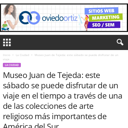
Inicio
La Ciudad
Museo Juan de Tejeda: este sábado se puede disfrutar de un
viaje...
LA CIUDAD
Museo Juan de Tejeda: este
sábado se puede disfrutar de un
viaje en el tiempo a través de una
de las colecciones de arte
religioso más importantes de
América del Sur