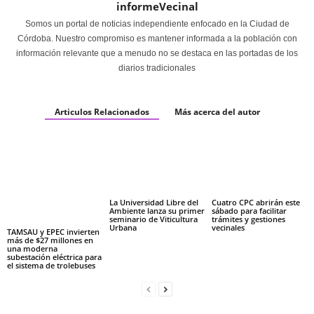
informeVecinal
Somos un portal de noticias independiente enfocado en la Ciudad de
Córdoba. Nuestro compromiso es mantener informada a la población con
información relevante que a menudo no se destaca en las portadas de los
diarios tradicionales
Articulos Relacionados
Más acerca del autor
La Universidad Libre del
Cuatro CPC abrirán este
Ambiente lanza su primer
sábado para facilitar
seminario de Viticultura
trámites y gestiones
Urbana
vecinales
TAMSAU y EPEC invierten
más de $27 millones en
una moderna
subestación eléctrica para
el sistema de trolebuses