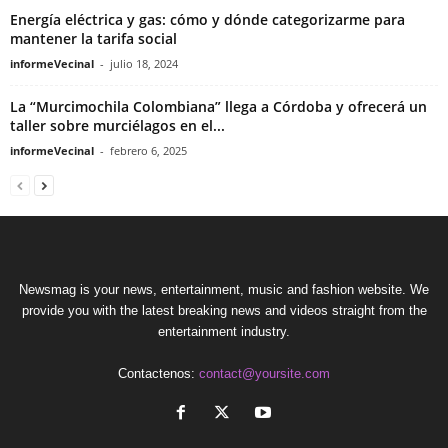
Energía eléctrica y gas: cómo y dónde categorizarme para
mantener la tarifa social
informeVecinal
-
julio 18, 2024
La “Murcimochila Colombiana” llega a Córdoba y ofrecerá un
taller sobre murciélagos en el...
informeVecinal
-
febrero 6, 2025
Newsmag is your news, entertainment, music and fashion website. We
provide you with the latest breaking news and videos straight from the
entertainment industry.
Contactenos:
contact@yoursite.com