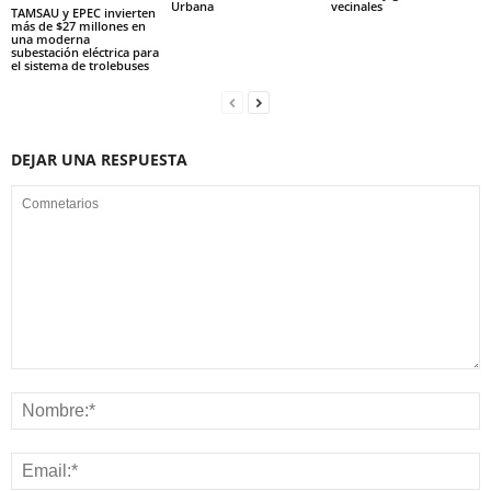
Urbana
vecinales
TAMSAU y EPEC invierten
más de $27 millones en
una moderna
subestación eléctrica para
el sistema de trolebuses
DEJAR UNA RESPUESTA