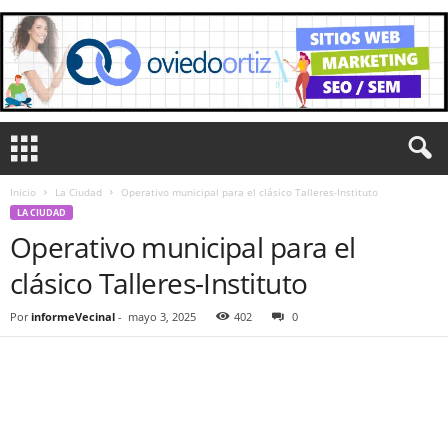
Inicio
La Ciudad
Operativo municipal para el clásico Talleres-Instituto
LA CIUDAD
Operativo municipal para el
clásico Talleres-Instituto
Por
informeVecinal
-
mayo 3, 2025
402
0