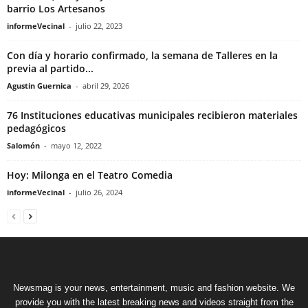
barrio Los Artesanos
informeVecinal
-
julio 22, 2023
Con día y horario confirmado, la semana de Talleres en la
previa al partido...
Agustin Guernica
-
abril 29, 2026
76 Instituciones educativas municipales recibieron materiales
pedagógicos
Salomón
-
mayo 12, 2022
Hoy: Milonga en el Teatro Comedia
informeVecinal
-
julio 26, 2024
Newsmag is your news, entertainment, music and fashion website. We
provide you with the latest breaking news and videos straight from the