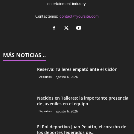
entertainment industry.
Contactenos:
contact@yoursite.com
MÁS NOTICIAS ..
Reserva: Talleres empató ante el Ciclón
Deportes
agosto 6, 2026
Nacidos en Talleres: la importante presencia
de juveniles en el equipo...
Deportes
agosto 6, 2026
El Polideportivo Juan Pelatto, el corazón de
los deportes federados de...