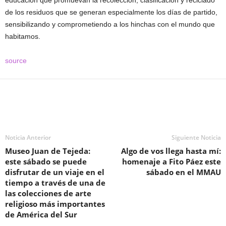
educación que promuevan la recolección, clasificación y reciclado
de los residuos que se generan especialmente los días de partido,
sensibilizando y comprometiendo a los hinchas con el mundo que
habitamos.
source
Noticia Anterior
Siguiente Noticia
Museo Juan de Tejeda:
Algo de vos llega hasta mí:
este sábado se puede
homenaje a Fito Páez este
disfrutar de un viaje en el
sábado en el MMAU
tiempo a través de una de
las colecciones de arte
religioso más importantes
de América del Sur