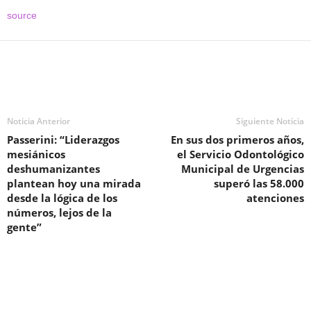
source
Noticia Anterior
Siguiente Noticia
Passerini: “Liderazgos
En sus dos primeros años,
mesiánicos
el Servicio Odontológico
deshumanizantes
Municipal de Urgencias
plantean hoy una mirada
superó las 58.000
desde la lógica de los
atenciones
números, lejos de la
gente”