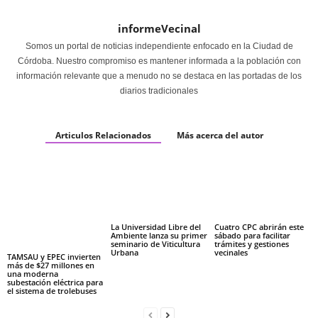
informeVecinal
Somos un portal de noticias independiente enfocado en la Ciudad de
Córdoba. Nuestro compromiso es mantener informada a la población con
información relevante que a menudo no se destaca en las portadas de los
diarios tradicionales
Articulos Relacionados
Más acerca del autor
La Universidad Libre del
Cuatro CPC abrirán este
Ambiente lanza su primer
sábado para facilitar
seminario de Viticultura
trámites y gestiones
Urbana
vecinales
TAMSAU y EPEC invierten
más de $27 millones en
una moderna
subestación eléctrica para
el sistema de trolebuses