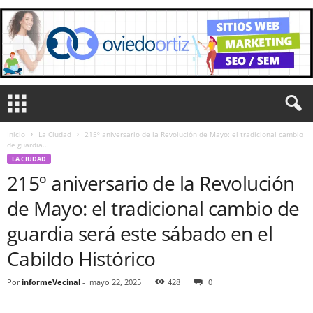
Inicio
La Ciudad
215º aniversario de la Revolución de Mayo: el tradicional cambio
de guardia...
LA CIUDAD
215º aniversario de la Revolución
de Mayo: el tradicional cambio de
guardia será este sábado en el
Cabildo Histórico
Por
informeVecinal
-
mayo 22, 2025
428
0