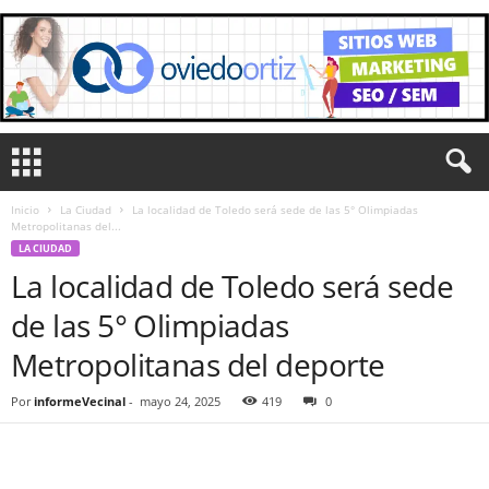
Inicio
La Ciudad
La localidad de Toledo será sede de las 5° Olimpiadas
Metropolitanas del...
LA CIUDAD
La localidad de Toledo será sede
de las 5° Olimpiadas
Metropolitanas del deporte
Por
informeVecinal
-
mayo 24, 2025
419
0