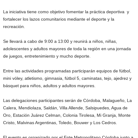
La iniciativa tiene como objetivo fomentar la práctica deportiva y
fortalecer los lazos comunitarios mediante el deporte y la
recreación.
Se llevará a cabo de 9:00 a 13:00 y reunirá a niños, niñas,
adolescentes y adultos mayores de toda la región en una jornada
de juegos, entretenimiento y mucho deporte.
Entre las actividades programadas participarán equipos de fútbol,
mini vóley, atletismo, gimnasia, fútbol 5, caminatas, tejo, ajedrez y
básquet para niños, adultos y adultos mayores.
Las delegaciones participantes serán de Córdoba, Malagueño, La
Calera, Mendiolaza, Saldán, Villa Allende, Salsipuedes, Agua de
Oro, Estación Juárez Celman, Colonia Tirolesa, Mi Granja, Monte
Cristo, Malvinas Argentinas, Toledo, Bouwer y Los Cedros.
El evento es organizado por el Ente Metropolitano Córdoba junto a