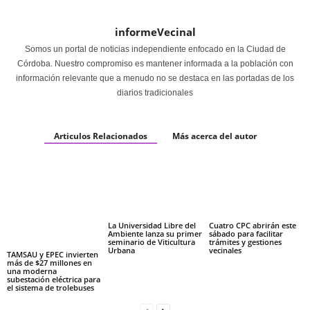
informeVecinal
Somos un portal de noticias independiente enfocado en la Ciudad de
Córdoba. Nuestro compromiso es mantener informada a la población con
información relevante que a menudo no se destaca en las portadas de los
diarios tradicionales
Articulos Relacionados
Más acerca del autor
La Universidad Libre del
Cuatro CPC abrirán este
Ambiente lanza su primer
sábado para facilitar
seminario de Viticultura
trámites y gestiones
Urbana
vecinales
TAMSAU y EPEC invierten
más de $27 millones en
una moderna
subestación eléctrica para
el sistema de trolebuses