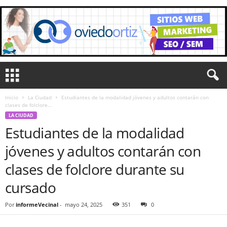
Inicio
La Ciudad
Estudiantes de la modalidad jóvenes y adultos contarán con
clases de folclore...
LA CIUDAD
Estudiantes de la modalidad
jóvenes y adultos contarán con
clases de folclore durante su
cursado
Por
informeVecinal
-
mayo 24, 2025
351
0