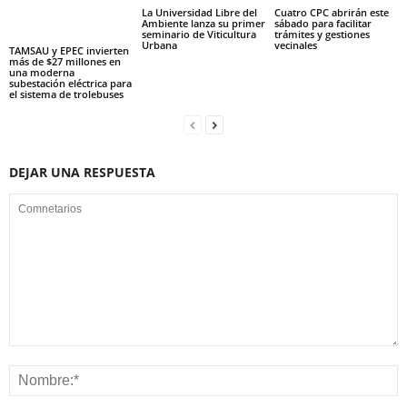
La Universidad Libre del
Cuatro CPC abrirán este
Ambiente lanza su primer
sábado para facilitar
seminario de Viticultura
trámites y gestiones
Urbana
vecinales
TAMSAU y EPEC invierten
más de $27 millones en
una moderna
subestación eléctrica para
el sistema de trolebuses
DEJAR UNA RESPUESTA