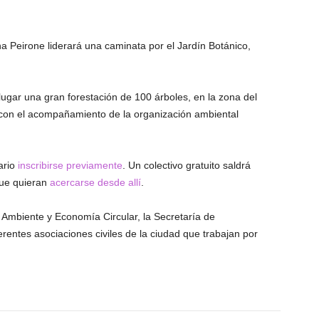
ana Peirone liderará una caminata por el Jardín Botánico,
l lugar una gran forestación de 100 árboles, en la zona del
a, con el acompañamiento de la organización ambiental
ario
inscribirse previamente
. Un colectivo gratuito saldrá
ue quieran
acercarse desde allí
.
Ambiente y Economía Circular, la Secretaría de
erentes asociaciones civiles de la ciudad que trabajan por