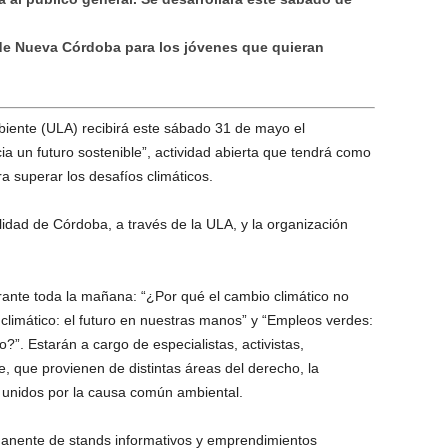
sde Nueva Córdoba para los jóvenes que quieran
biente (ULA) recibirá este sábado 31 de mayo el
a un futuro sostenible”, actividad abierta que tendrá como
ara superar los desafíos climáticos.
idad de Córdoba, a través de la ULA, y la organización
rante toda la mañana: “¿Por qué el cambio climático no
 climático: el futuro en nuestras manos” y “Empleos verdes:
ro?”. Estarán a cargo de especialistas, activistas,
e, que provienen de distintas áreas del derecho, la
, unidos por la causa común ambiental.
anente de stands informativos y emprendimientos