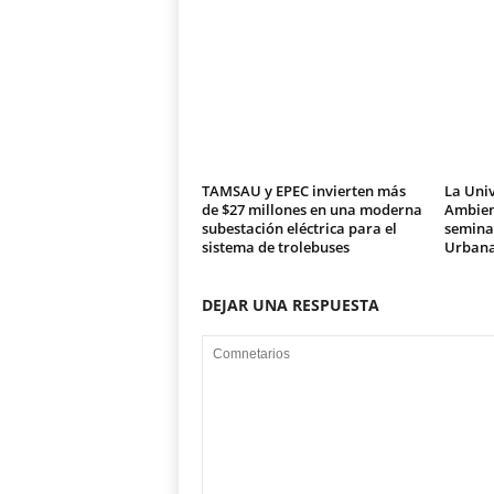
TAMSAU y EPEC invierten más
La Univ
de $27 millones en una moderna
Ambien
subestación eléctrica para el
seminar
sistema de trolebuses
Urban
DEJAR UNA RESPUESTA