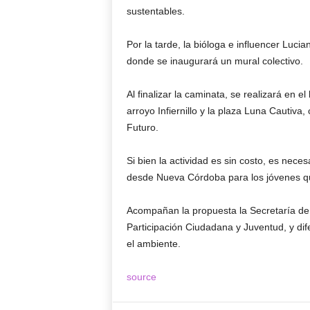
sustentables.
Por la tarde, la bióloga e influencer Luci
donde se inaugurará un mural colectivo.
Al finalizar la caminata, se realizará en e
arroyo Infiernillo y la plaza Luna Cautiv
Futuro.
Si bien la actividad es sin costo, es neces
desde Nueva Córdoba para los jóvenes q
Acompañan la propuesta la Secretaría de 
Participación Ciudadana y Juventud, y dif
el ambiente.
source