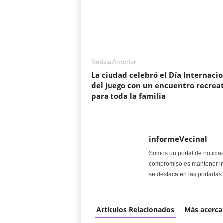
Noticia Anterior
La ciudad celebró el Día Internacio
del Juego con un encuentro recrea
para toda la familia
informeVecinal
Somos un portal de noticia
compromiso es mantener in
se destaca en las portadas 
Articulos Relacionados
Más acerca