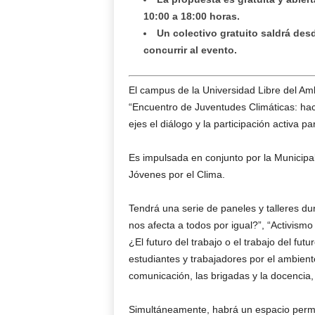
10:00 a 18:00 horas.
Un colectivo gratuito saldrá de
concurrir al evento.
El campus de la Universidad Libre del Am
“Encuentro de Juventudes Climáticas: haci
ejes el diálogo y la participación activa p
Es impulsada en conjunto por la Municipal
Jóvenes por el Clima.
Tendrá una serie de paneles y talleres du
nos afecta a todos por igual?”, “Activismo
¿El futuro del trabajo o el trabajo del futu
estudiantes y trabajadores por el ambient
comunicación, las brigadas y la docencia
Simultáneamente, habrá un espacio perm