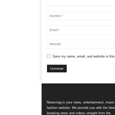
Save my name, email, and website in this
Newsmag is your news, entertainment, music
fashion website. We provide you with the late
breaking news and videos straight from the