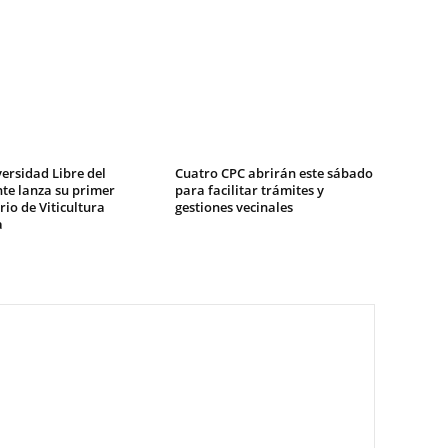
ersidad Libre del
Cuatro CPC abrirán este sábado
te lanza su primer
para facilitar trámites y
io de Viticultura
gestiones vecinales
a