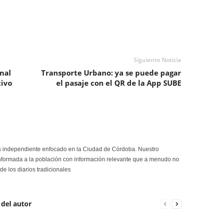
Siguiente Noticia
nal
Transporte Urbano: ya se puede pagar
tivo
el pasaje con el QR de la App SUBE
s independiente enfocado en la Ciudad de Córdoba. Nuestro
formada a la población con información relevante que a menudo no
de los diarios tradicionales
 del autor