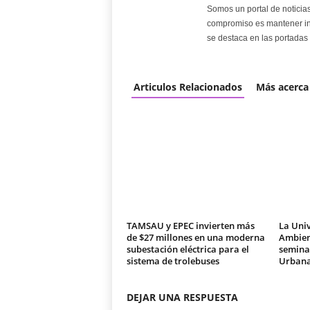
Somos un portal de noticia
compromiso es mantener in
se destaca en las portadas 
Articulos Relacionados
Más acerca
TAMSAU y EPEC invierten más
La Univ
de $27 millones en una moderna
Ambien
subestación eléctrica para el
seminar
sistema de trolebuses
Urban
DEJAR UNA RESPUESTA