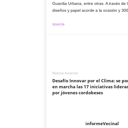
Guardia Urbana, entre otras. A través de 
diseños y papel acorde a la ocasión y 300
source
Noticia Anterior
Desafío Innovar por el Clima: se p
en marcha las 17 iniciativas lidera
por jóvenes cordobeses
informeVecinal