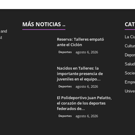
MÁS NOTICIAS ..
CAT
 and
La Ci
st
Reserva: Talleres empató
ante el Ciclón
Cultu
Deportes
agosto 6, 2026
Depor
Salud
Nacidos en Talleres: la
importante presencia de
Socie
juveniles en el equipo...
Empr
Deportes
agosto 6, 2026
Univer
El Polideportivo Juan Pelatto,
el corazón de los deportes
federados de...
Deportes
agosto 6, 2026