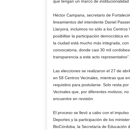
que tengan un marco de institucionalidad 
Héctor Campana, secretario de Fortalecim
lineamientos del intendente Daniel Passeri
Llaryora, incluimos no sólo a los Centros 
posibilitar la participación democrática en
la ciudad está mucho más integrada, con a
convocatoria, donde casi 30 mil cordobes
transparencia a este acto representativo”.
Las elecciones se realizaron el 27 de abri
en 58 Centros Vecinales, mientras que en
requisitos para postularse. Solo resta por
Vecinales que, por diferentes motivos, no
encuentre en revisión.
El proceso se llevó a cabo con el impulso 
Deportes y la participación de los ministe
BioCórdoba, la Secretaría de Educación de 