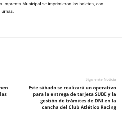
la Imprenta Municipal se imprimieron las boletas, con
 urnas.
Siguiente Noticia
onen
Este sábado se realizará un operativo
das
para la entrega de tarjeta SUBE y la
gestión de trámites de DNI en la
cancha del Club Atlético Racing