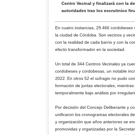
Centro Vecinal y finalizará con la 
autoridades tras los escrutinios fin
En cuatro instancias, 29.466 cordobeses 
la ciudad de Córdoba. Son vecinos y veci
con la realidad de cada barrio y con la c
efecto transformador en la sociedad.
Un total de 344 Centros Vecinales ya cue
cordobeses y cordobesas, un notable inc
2022. En otros 52 el sufragio no pudo con
formación de juntas electorales, mientras
temporalmente bajo análisis por irregular
Por decisión del Concejo Deliberante y co
unificaron los cronogramas electorales de 
y organización que años anteriores se en
promovidas y organizadas por la Secretarí