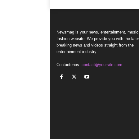
Newsmag is your news, entertainment, music
fashion website. We provide you with the late
breaking news and videos straight from the
entertainment industry.
Contactenos:
contact@yoursite.com