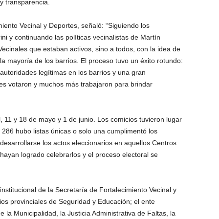
y transparencia.
iento Vecinal y Deportes, señaló: “Siguiendo los
ni y continuando las políticas vecinalistas de Martín
Vecinales que estaban activos, sino a todos, con la idea de
 la mayoría de los barrios. El proceso tuvo un éxito rotundo:
utoridades legítimas en los barrios y una gran
es votaron y muchos más trabajaron para brindar
l, 11 y 18 de mayo y 1 de junio. Los comicios tuvieron lugar
 286 hubo listas únicas o solo una cumplimentó los
 desarrollarse los actos eleccionarios en aquellos Centros
 hayan logrado celebrarlos y el proceso electoral se
institucional de la Secretaría de Fortalecimiento Vecinal y
rios provinciales de Seguridad y Educación; el ente
la Municipalidad, la Justicia Administrativa de Faltas, la