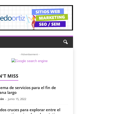
- Advertisement -
'T MISS
ema de servicios para el fin de
na largo
món
-
junio 15, 2022
dos cruces para explorar entre el