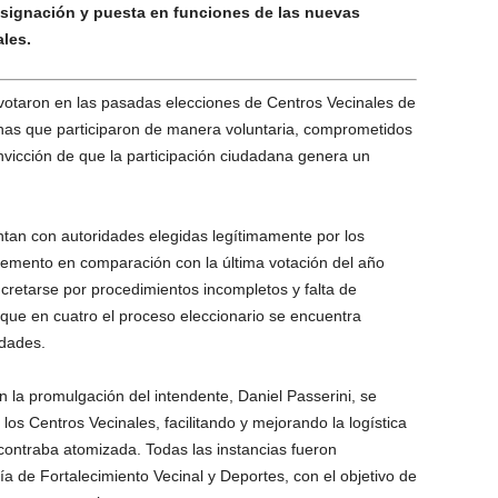
designación y puesta en funciones de las nuevas
ales.
votaron en las pasadas elecciones de Centros Vecinales de
nas que participaron de manera voluntaria, comprometidos
onvicción de que la participación ciudadana genera un
ntan con autoridades elegidas legítimamente por los
remento en comparación con la última votación del año
cretarse por procedimientos incompletos y falta de
 que en cuatro el proceso eleccionario se encuentra
idades.
n la promulgación del intendente, Daniel Passerini, se
los Centros Vecinales, facilitando y mejorando la logística
contraba atomizada. Todas las instancias fueron
a de Fortalecimiento Vecinal y Deportes, con el objetivo de