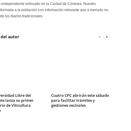
s independiente enfocado en la Ciudad de Córdoba. Nuestro
formada a la población con información relevante que a menudo no
de los diarios tradicionales
 del autor
ersidad Libre del
Cuatro CPC abrirán este sábado
te lanza su primer
para facilitar trámites y
io de Viticultura
gestiones vecinales
a