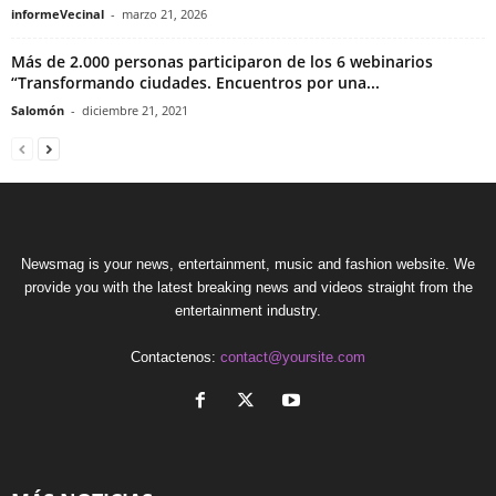
informeVecinal
-
marzo 21, 2026
Más de 2.000 personas participaron de los 6 webinarios
“Transformando ciudades. Encuentros por una...
Salomón
-
diciembre 21, 2021
Newsmag is your news, entertainment, music and fashion website. We
provide you with the latest breaking news and videos straight from the
entertainment industry.
Contactenos:
contact@yoursite.com