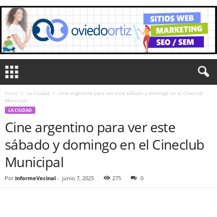
Inicio
La Ciudad
Cine argentino para ver este sábado y domingo en el Cineclub
Municipal
LA CIUDAD
Cine argentino para ver este
sábado y domingo en el Cineclub
Municipal
Por
informeVecinal
-
junio 7, 2025
275
0