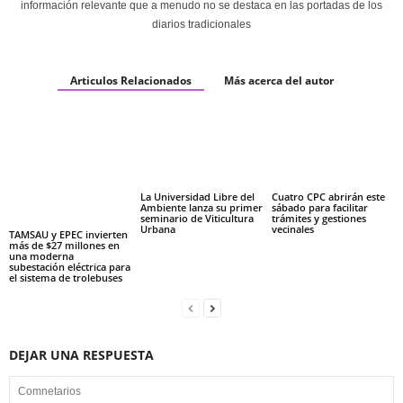
información relevante que a menudo no se destaca en las portadas de los
diarios tradicionales
Articulos Relacionados
Más acerca del autor
La Universidad Libre del
Cuatro CPC abrirán este
Ambiente lanza su primer
sábado para facilitar
seminario de Viticultura
trámites y gestiones
Urbana
vecinales
TAMSAU y EPEC invierten
más de $27 millones en
una moderna
subestación eléctrica para
el sistema de trolebuses
DEJAR UNA RESPUESTA