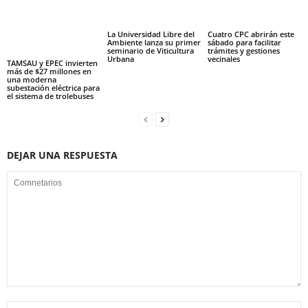
La Universidad Libre del
Cuatro CPC abrirán este
Ambiente lanza su primer
sábado para facilitar
seminario de Viticultura
trámites y gestiones
Urbana
vecinales
TAMSAU y EPEC invierten
más de $27 millones en
una moderna
subestación eléctrica para
el sistema de trolebuses
DEJAR UNA RESPUESTA