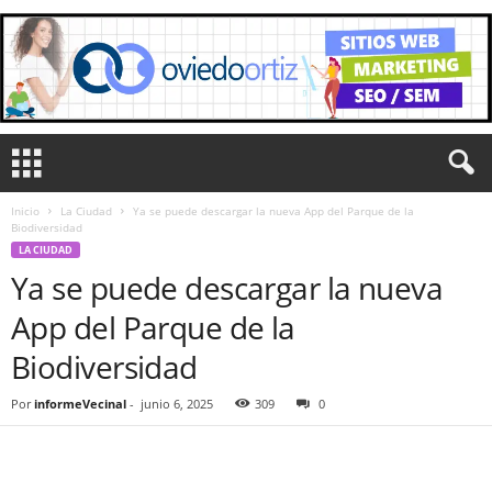
Inicio
La Ciudad
Ya se puede descargar la nueva App del Parque de la
Biodiversidad
LA CIUDAD
Ya se puede descargar la nueva
App del Parque de la
Biodiversidad
Por
informeVecinal
-
junio 6, 2025
309
0