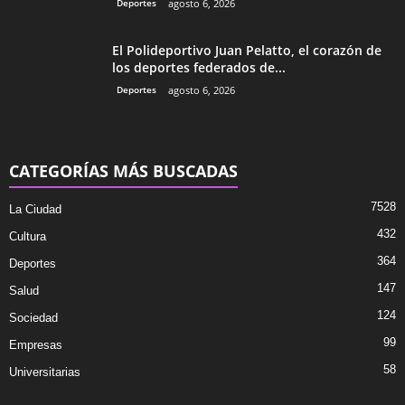
Deportes
agosto 6, 2026
El Polideportivo Juan Pelatto, el corazón de
los deportes federados de...
Deportes
agosto 6, 2026
CATEGORÍAS MÁS BUSCADAS
7528
La Ciudad
432
Cultura
364
Deportes
147
Salud
124
Sociedad
99
Empresas
58
Universitarias