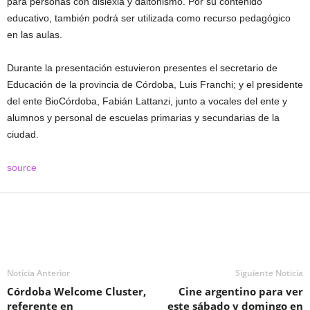
para personas con dislexia y daltonismo. Por su contenido
educativo, también podrá ser utilizada como recurso pedagógico
en las aulas.
Durante la presentación estuvieron presentes el secretario de
Educación de la provincia de Córdoba, Luis Franchi; y el presidente
del ente BioCórdoba, Fabián Lattanzi, junto a vocales del ente y
alumnos y personal de escuelas primarias y secundarias de la
ciudad.
source
Noticia Anterior
Siguiente Noticia
Córdoba Welcome Cluster,
Cine argentino para ver
referente en
este sábado y domingo en