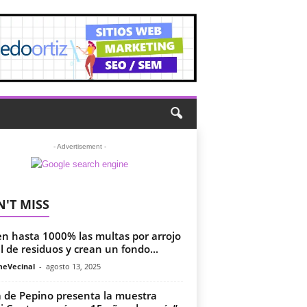
- Advertisement -
'T MISS
n hasta 1000% las multas por arrojo
al de residuos y crean un fondo...
meVecinal
-
agosto 13, 2025
 de Pepino presenta la muestra