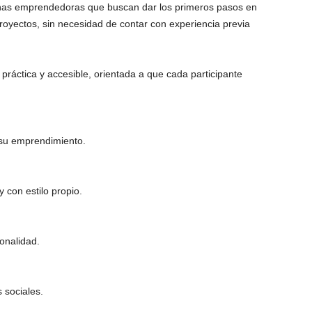
nas emprendedoras que buscan dar los primeros pasos en
proyectos, sin necesidad de contar con experiencia previa
práctica y accesible, orientada a que cada participante
 su emprendimiento.
y con estilo propio.
onalidad.
 sociales.