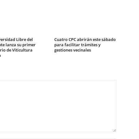
ersidad Libre del
Cuatro CPC abrirán este sábado
te lanza su primer
para facilitar trámites y
io de Viticultura
gestiones vecinales
a