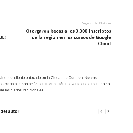
Siguiente Noticia
Otorgaron becas a los 3.000 inscriptos
BE!
de la región en los cursos de Google
Cloud
s independiente enfocado en la Ciudad de Córdoba. Nuestro
formada a la población con información relevante que a menudo no
de los diarios tradicionales
 del autor