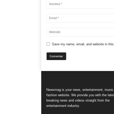
Save my name, email, and website in this
Newsmag is your news, entertainment, music
fashion website. We provide you with the late
breaking news and videos straight from the
entertainment industry.