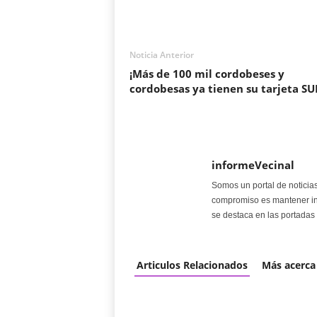
Noticia Anterior
¡Más de 100 mil cordobeses y
cordobesas ya tienen su tarjeta SU
informeVecinal
Somos un portal de noticia
compromiso es mantener in
se destaca en las portadas 
Articulos Relacionados
Más acerca