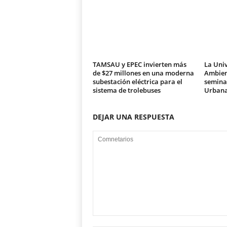
TAMSAU y EPEC invierten más
La Univ
de $27 millones en una moderna
Ambien
subestación eléctrica para el
seminar
sistema de trolebuses
Urban
DEJAR UNA RESPUESTA