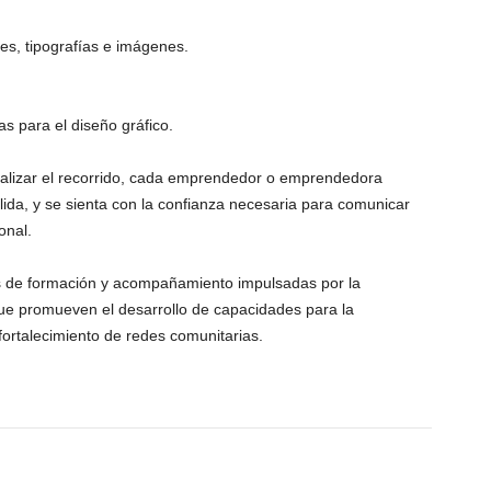
s, tipografías e imágenes.
as para el diseño gráfico.
l finalizar el recorrido, cada emprendedor o emprendedora
ólida, y se sienta con la confianza necesaria para comunicar
onal.
vas de formación y acompañamiento impulsadas por la
ue promueven el desarrollo de capacidades para la
fortalecimiento de redes comunitarias.