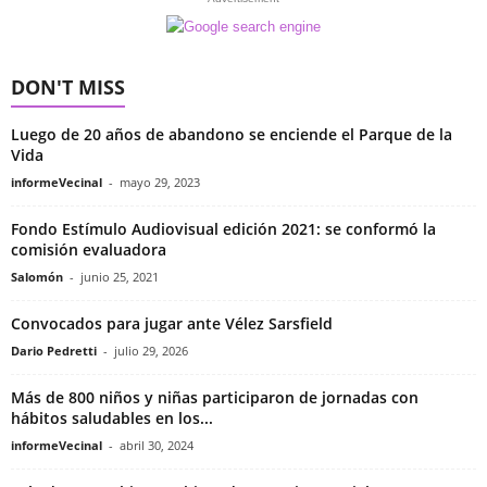
DON'T MISS
Luego de 20 años de abandono se enciende el Parque de la
Vida
informeVecinal
-
mayo 29, 2023
Fondo Estímulo Audiovisual edición 2021: se conformó la
comisión evaluadora
Salomón
-
junio 25, 2021
Convocados para jugar ante Vélez Sarsfield
Dario Pedretti
-
julio 29, 2026
Más de 800 niños y niñas participaron de jornadas con
hábitos saludables en los...
informeVecinal
-
abril 30, 2024