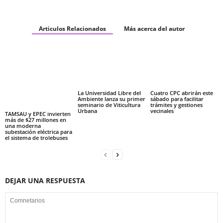
Articulos Relacionados
Más acerca del autor
La Universidad Libre del
Cuatro CPC abrirán este
Ambiente lanza su primer
sábado para facilitar
seminario de Viticultura
trámites y gestiones
Urbana
vecinales
TAMSAU y EPEC invierten
más de $27 millones en
una moderna
subestación eléctrica para
el sistema de trolebuses
DEJAR UNA RESPUESTA