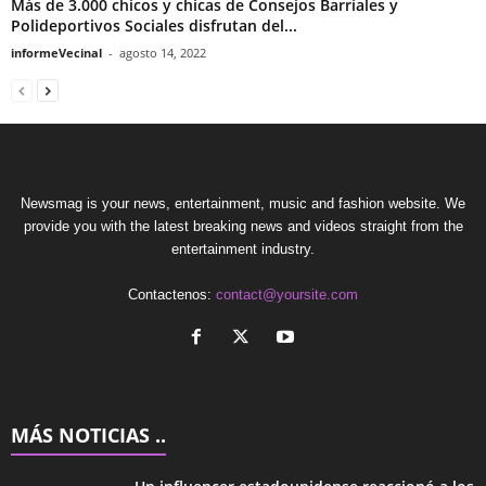
Más de 3.000 chicos y chicas de Consejos Barriales y
Polideportivos Sociales disfrutan del...
informeVecinal
-
agosto 14, 2022
Newsmag is your news, entertainment, music and fashion website. We
provide you with the latest breaking news and videos straight from the
entertainment industry.
Contactenos:
contact@yoursite.com
MÁS NOTICIAS ..