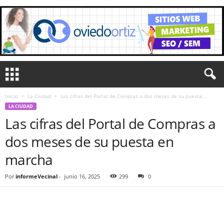
Inicio
La Ciudad
Las cifras del Portal de Compras a dos meses de su puesta...
LA CIUDAD
Las cifras del Portal de Compras a
dos meses de su puesta en
marcha
Por
informeVecinal
-
junio 16, 2025
299
0