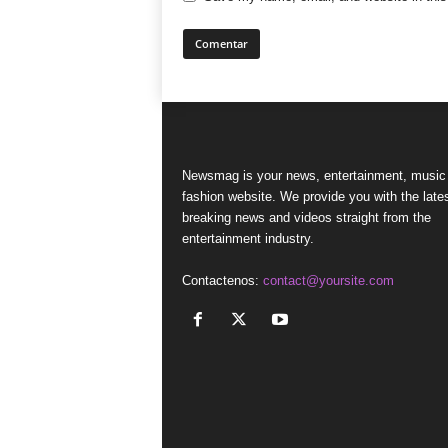
Newsmag is your news, entertainment, music
fashion website. We provide you with the late
breaking news and videos straight from the
entertainment industry.
Contactenos:
contact@yoursite.com