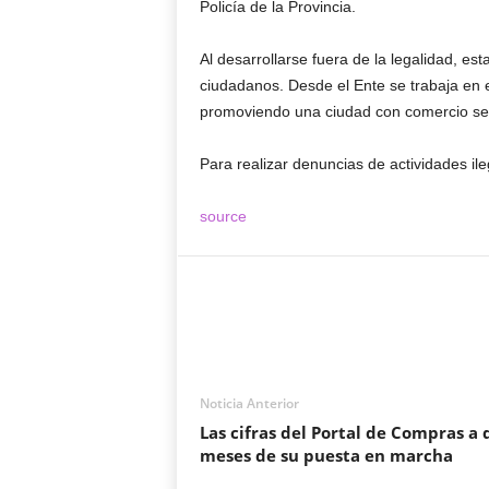
Policía de la Provincia.
Al desarrollarse fuera de la legalidad, es
ciudadanos. Desde el Ente se trabaja en el
promoviendo una ciudad con comercio seg
Para realizar denuncias de actividades il
source
Noticia Anterior
Las cifras del Portal de Compras a 
meses de su puesta en marcha