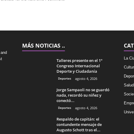
MÁS NOTICIAS ..
CAT
 and
La Ci
st
Talleres presente en el 1°
Congreso Internacional
Cultu
Deporte y Ciudadanía
Depor
Deportes
agosto 4, 2026
Salud
Jorge Sampaoli no se guardó
Socie
nada, recordó su niñez y
conectó...
Empr
Deportes
agosto 4, 2026
Univer
Respaldo de capitán: el
contundente mensaje de
Augusto Schott tras el...