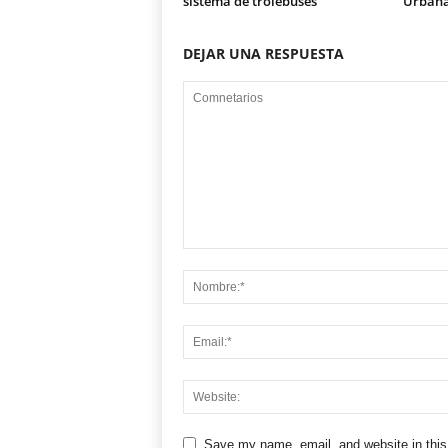
sistema de trolebuses
Urban
DEJAR UNA RESPUESTA
Save my name, email, and website in this