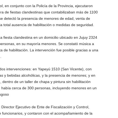
l, en conjunto con la Policía de la Provincia, ejecutaron
ura de fiestas clandestinas que contabilizaban más de 1100
se detectó la presencia de menores de edad, venta de
la total ausencia de habilitación o medidas de seguridad.
 fiesta clandestina en un domicilio ubicado en Jujuy 2324
personas, en su mayoría menores. Se constató música a
ta de habilitación. La intervención fue posible gracias a una
.
dos intervenciones: en Yapeyú 1510 (San Vicente), con
s y bebidas alcohólicas, y la presencia de menores; y en
 dentro de un taller de chapa y pintura sin habilitación
de había cerca de 300 personas, incluyendo menores en un
sgoso
Director Ejecutivo de Ente de Fiscalización y Control,
 funcionarios, y contaron con el acompañamiento de la