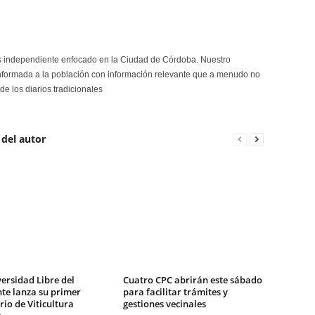
s independiente enfocado en la Ciudad de Córdoba. Nuestro
formada a la población con información relevante que a menudo no
de los diarios tradicionales
 del autor
ersidad Libre del
Cuatro CPC abrirán este sábado
te lanza su primer
para facilitar trámites y
io de Viticultura
gestiones vecinales