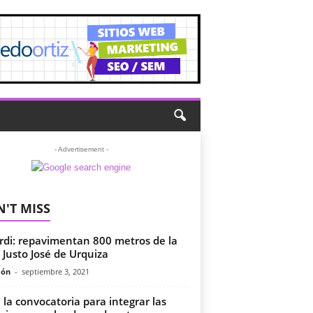
- Advertisement -
'T MISS
rdi: repavimentan 800 metros de la
e Justo José de Urquiza
món
-
septiembre 3, 2021
 la convocatoria para integrar las