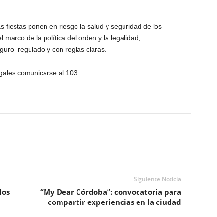
tas fiestas ponen en riesgo la salud y seguridad de los
 marco de la política del orden y la legalidad,
uro, regulado y con reglas claras.
egales comunicarse al 103.
Siguiente Noticia
dos
“My Dear Córdoba”: convocatoria para
compartir experiencias en la ciudad