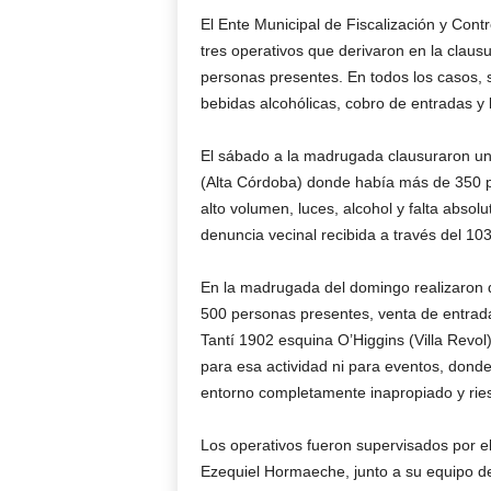
El Ente Municipal de Fiscalización y Contro
tres operativos que derivaron en la claus
personas presentes. En todos los casos, 
bebidas alcohólicas, cobro de entradas y 
El sábado a la madrugada clausuraron una
(Alta Córdoba) donde había más de 350 
alto volumen, luces, alcohol y falta absolu
denuncia vecinal recibida a través del 103
En la madrugada del domingo realizaron 
500 personas presentes, venta de entrada
Tantí 1902 esquina O’Higgins (Villa Revol),
para esa actividad ni para eventos, don
entorno completamente inapropiado y rie
Los operativos fueron supervisados por el 
Ezequiel Hormaeche, junto a su equipo de