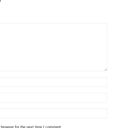
a
 browser for the next time I comment.