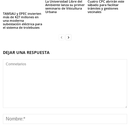
La Universidad Libre del
Cuatro CPC abrirán este
Ambiente lanza su primer
sábado para facilitar
seminario de Viticultura
trámites y gestiones
Urbana
vecinales
TAMSAU y EPEC invierten
más de $27 millones en
una moderna
subestación eléctrica para
el sistema de trolebuses
DEJAR UNA RESPUESTA