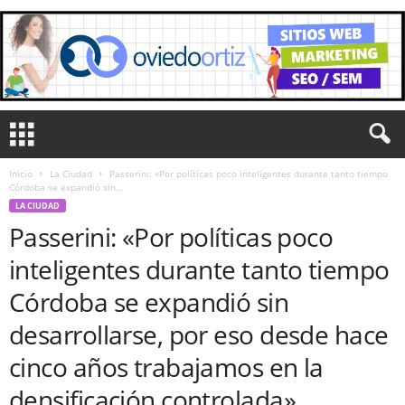
Inicio
La Ciudad
Passerini: «Por políticas poco inteligentes durante tanto tiempo
Córdoba se expandió sin...
LA CIUDAD
Passerini: «Por políticas poco
inteligentes durante tanto tiempo
Córdoba se expandió sin
desarrollarse, por eso desde hace
cinco años trabajamos en la
densificación controlada»