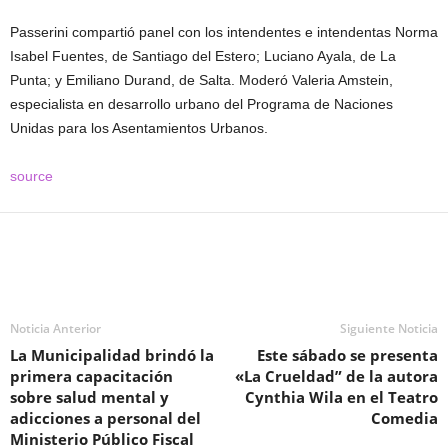
Passerini compartió panel con los intendentes e intendentas Norma
Isabel Fuentes, de Santiago del Estero; Luciano Ayala, de La
Punta; y Emiliano Durand, de Salta. Moderó Valeria Amstein,
especialista en desarrollo urbano del Programa de Naciones
Unidas para los Asentamientos Urbanos.
source
Noticia Anterior
Siguiente Noticia
La Municipalidad brindó la
Este sábado se presenta
primera capacitación
«La Crueldad” de la autora
sobre salud mental y
Cynthia Wila en el Teatro
adicciones a personal del
Comedia
Ministerio Público Fiscal