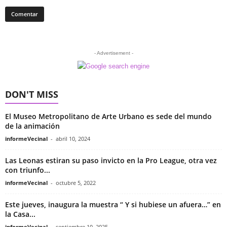
- Advertisement -
DON'T MISS
El Museo Metropolitano de Arte Urbano es sede del mundo
de la animación
informeVecinal
-
abril 10, 2024
Las Leonas estiran su paso invicto en la Pro League, otra vez
con triunfo...
informeVecinal
-
octubre 5, 2022
Este jueves, inaugura la muestra “ Y si hubiese un afuera…” en
la Casa...
informeVecinal
-
septiembre 10, 2025