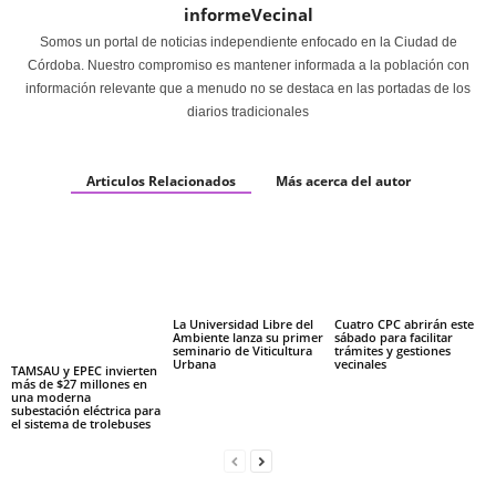
informeVecinal
Somos un portal de noticias independiente enfocado en la Ciudad de
Córdoba. Nuestro compromiso es mantener informada a la población con
información relevante que a menudo no se destaca en las portadas de los
diarios tradicionales
Articulos Relacionados
Más acerca del autor
La Universidad Libre del
Cuatro CPC abrirán este
Ambiente lanza su primer
sábado para facilitar
seminario de Viticultura
trámites y gestiones
Urbana
vecinales
TAMSAU y EPEC invierten
más de $27 millones en
una moderna
subestación eléctrica para
el sistema de trolebuses