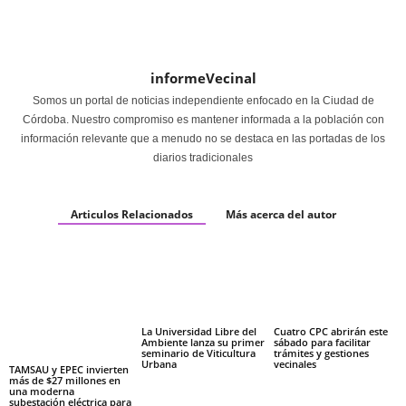
informeVecinal
Somos un portal de noticias independiente enfocado en la Ciudad de
Córdoba. Nuestro compromiso es mantener informada a la población con
información relevante que a menudo no se destaca en las portadas de los
diarios tradicionales
Articulos Relacionados
Más acerca del autor
La Universidad Libre del
Cuatro CPC abrirán este
Ambiente lanza su primer
sábado para facilitar
seminario de Viticultura
trámites y gestiones
Urbana
vecinales
TAMSAU y EPEC invierten
más de $27 millones en
una moderna
subestación eléctrica para