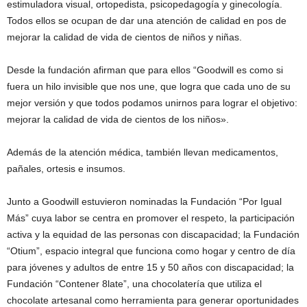
estimuladora visual, ortopedista, psicopedagogía y ginecología.
Todos ellos se ocupan de dar una atención de calidad en pos de
mejorar la calidad de vida de cientos de niños y niñas.
Desde la fundación afirman que para ellos “Goodwill es como si
fuera un hilo invisible que nos une, que logra que cada uno de su
mejor versión y que todos podamos unirnos para lograr el objetivo:
mejorar la calidad de vida de cientos de los niños».
Además de la atención médica, también llevan medicamentos,
pañales, ortesis e insumos.
Junto a Goodwill estuvieron nominadas la Fundación “Por Igual
Más” cuya labor se centra en promover el respeto, la participación
activa y la equidad de las personas con discapacidad; la Fundación
“Otium”, espacio integral que funciona como hogar y centro de día
para jóvenes y adultos de entre 15 y 50 años con discapacidad; la
Fundación “Contener 8late”, una chocolatería que utiliza el
chocolate artesanal como herramienta para generar oportunidades