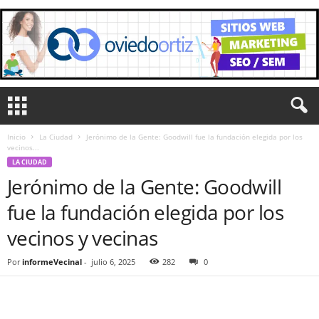
Inicio
La Ciudad
Jerónimo de la Gente: Goodwill fue la fundación elegida por los
vecinos...
LA CIUDAD
Jerónimo de la Gente: Goodwill
fue la fundación elegida por los
vecinos y vecinas
Por
informeVecinal
-
julio 6, 2025
282
0