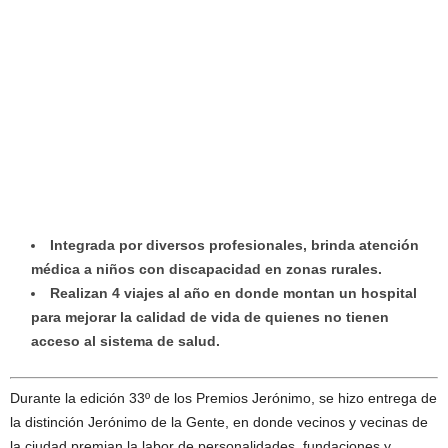
Integrada por diversos profesionales, brinda atención
médica a niños con discapacidad en zonas rurales.
Realizan 4 viajes al año en donde montan un hospital
para mejorar la calidad de vida de quienes no tienen
acceso al sistema de salud.
Durante la edición 33º de los Premios Jerónimo, se hizo entrega de
la distinción Jerónimo de la Gente, en donde vecinos y vecinas de
la ciudad premian la labor de personalidades, fundaciones y