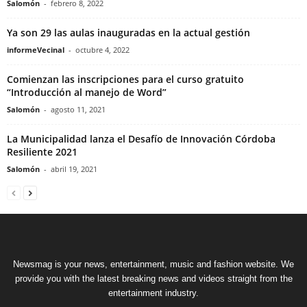
Salomón
-
febrero 8, 2022
Ya son 29 las aulas inauguradas en la actual gestión
informeVecinal
-
octubre 4, 2022
Comienzan las inscripciones para el curso gratuito
“Introducción al manejo de Word”
Salomón
-
agosto 11, 2021
La Municipalidad lanza el Desafío de Innovación Córdoba
Resiliente 2021
Salomón
-
abril 19, 2021
Newsmag is your news, entertainment, music and fashion website. We
provide you with the latest breaking news and videos straight from the
entertainment industry.