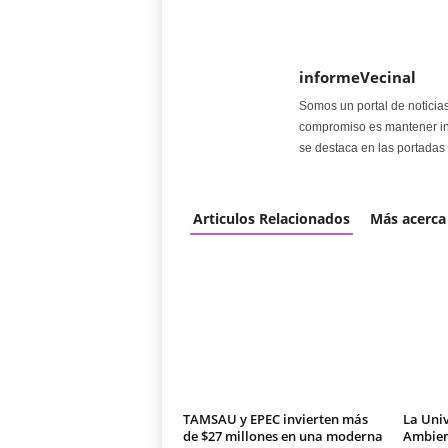
informeVecinal
Somos un portal de noticia
compromiso es mantener in
se destaca en las portadas 
Articulos Relacionados
Más acerca
TAMSAU y EPEC invierten más
La Univ
de $27 millones en una moderna
Ambien