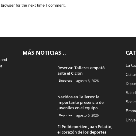
 browser for the next time I comment.
MÁS NOTICIAS ..
CAT
 and
La Ci
st
Reserva: Talleres empató
ante el Ciclón
Cultu
Deportes
agosto 6, 2026
Depor
Salud
Nacidos en Talleres: la
importante presencia de
Socie
juveniles en el equipo...
Empr
Deportes
agosto 6, 2026
Univer
El Polideportivo Juan Pelatto,
el corazón de los deportes