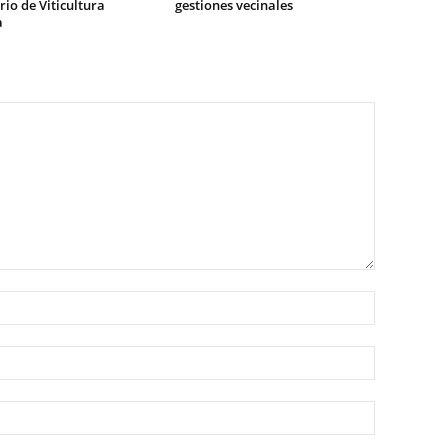
io de Viticultura
gestiones vecinales
a