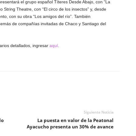
presentará el grupo español Títeres Desde Abajo, con “La
co String Theatre, con “El circo de los insectos” y, desde
nto, con su obra “Los amigos del río”. También
demás de compañías invitadas de Chaco y Santiago del
arios detallados, ingresar
aquí
.
Siguiente Noticia
do
La puesta en valor de la Peatonal
Ayacucho presenta un 30% de avance