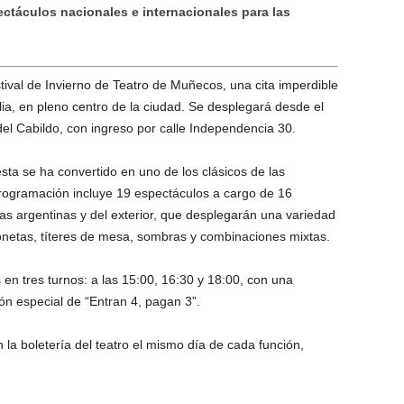
pectáculos nacionales e internacionales para las
tival de Invierno de Teatro de Muñecos, una cita imperdible
milia, en pleno centro de la ciudad. Se desplegará desde el
del Cabildo, con ingreso por calle Independencia 30.
ta se ha convertido en uno de los clásicos de las
programación incluye 19 espectáculos a cargo de 16
ias argentinas y del exterior, que desplegarán una variedad
onetas, títeres de mesa, sombras y combinaciones mixtas.
 en tres turnos: a las 15:00, 16:30 y 18:00, con una
n especial de “Entran 4, pagan 3”.
a boletería del teatro el mismo día de cada función,