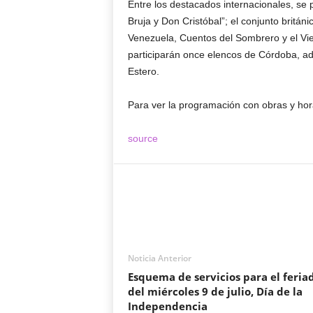
Entre los destacados internacionales, se 
Bruja y Don Cristóbal”; el conjunto británi
Venezuela, Cuentos del Sombrero y el Vie
participarán once elencos de Córdoba, a
Estero.
Para ver la programación con obras y hor
source
Noticia Anterior
Esquema de servicios para el feria
del miércoles 9 de julio, Día de la
Independencia