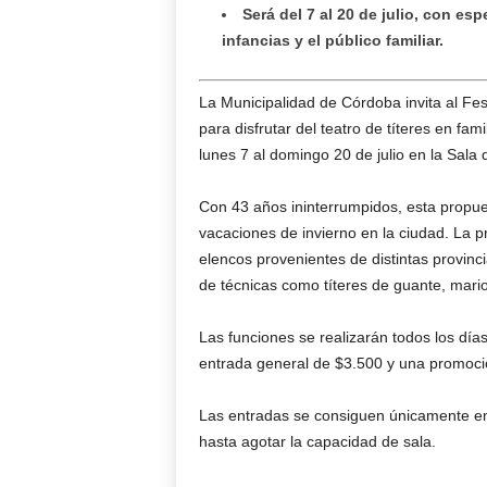
Será del 7 al 20 de julio, con es
infancias y el público familiar.
La Municipalidad de Córdoba invita al Fes
para disfrutar del teatro de títeres en fa
lunes 7 al domingo 20 de julio en la Sala 
Con 43 años ininterrumpidos, esta propues
vacaciones de invierno en la ciudad. La 
elencos provenientes de distintas provinc
de técnicas como títeres de guante, mari
Las funciones se realizarán todos los días
entrada general de $3.500 y una promoció
Las entradas se consiguen únicamente en l
hasta agotar la capacidad de sala.