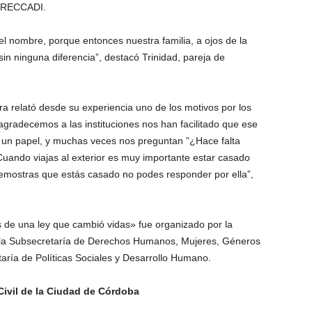
a RECCADI.
 el nombre, porque entonces nuestra familia, a ojos de la
sin ninguna diferencia”, destacó Trinidad, pareja de
yra relató desde su experiencia uno de los motivos por los
agradecemos a las instituciones nos han facilitado que ese
un papel, y muchas veces nos preguntan ”¿Hace falta
Cuando viajas al exterior es muy importante estar casado
 demostras que estás casado no podes responder por ella”,
 de una ley que cambió vidas» fue organizado por la
 la Subsecretaría de Derechos Humanos, Mujeres, Géneros
aría de Políticas Sociales y Desarrollo Humano.
 Civil de la Ciudad de Córdoba