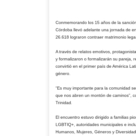
Conmemorando los 15 años de la sanción d
Córdoba llevó adelante una jornada de en
26.618 lograron contraer matrimonio lega
A través de relatos emotivos, protagonist
y formalizaron o formalizarán su pareja, 
convirtió en el primer país de América Lat
género.
“Es muy importante para la comunidad se
que nos abren un montón de caminos”, co
Trinidad.
El encuentro estuvo dirigido a familias pi
LGBTIQ+, autoridades municipales e inclu
Humanos, Mujeres, Géneros y Diversidades,