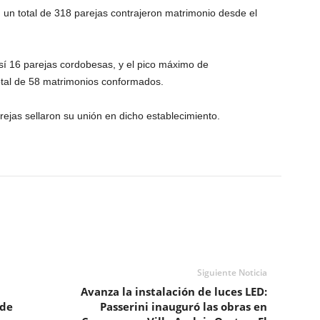
, un total de 318 parejas contrajeron matrimonio desde el
 sí 16 parejas cordobesas, y el pico máximo de
otal de 58 matrimonios conformados.
rejas sellaron su unión en dicho establecimiento.
Siguiente Noticia
Avanza la instalación de luces LED:
 de
Passerini inauguró las obras en