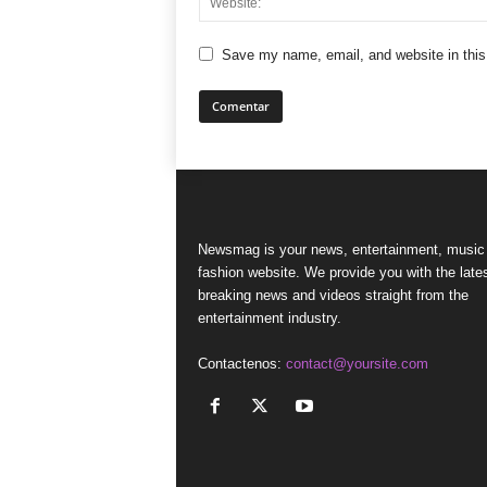
Save my name, email, and website in this
Newsmag is your news, entertainment, music
fashion website. We provide you with the late
breaking news and videos straight from the
entertainment industry.
Contactenos:
contact@yoursite.com