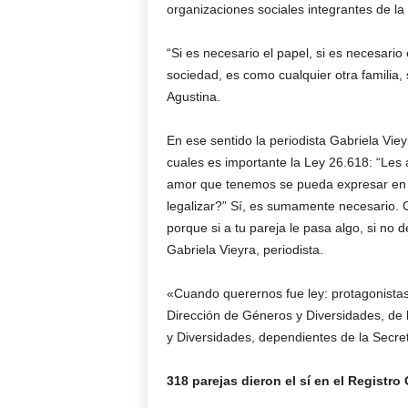
organizaciones sociales integrantes de l
“Si es necesario el papel, si es necesario
sociedad, es como cualquier otra familia, 
Agustina.
En ese sentido la periodista Gabriela Vie
cuales es importante la Ley 26.618: “Les 
amor que tenemos se pueda expresar en 
legalizar?” Sí, es sumamente necesario. 
porque si a tu pareja le pasa algo, si no
Gabriela Vieyra, periodista.
«Cuando querernos fue ley: protagonistas
Dirección de Géneros y Diversidades, de
y Diversidades, dependientes de la Secret
318 parejas dieron el sí en el Registro