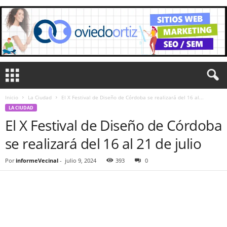
Inicio
La Ciudad
El X Festival de Diseño de Córdoba se realizará del 16 al...
LA CIUDAD
El X Festival de Diseño de Córdoba
se realizará del 16 al 21 de julio
Por
informeVecinal
-
julio 9, 2024
393
0