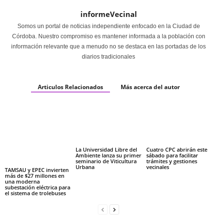
informeVecinal
Somos un portal de noticias independiente enfocado en la Ciudad de
Córdoba. Nuestro compromiso es mantener informada a la población con
información relevante que a menudo no se destaca en las portadas de los
diarios tradicionales
Articulos Relacionados
Más acerca del autor
La Universidad Libre del
Cuatro CPC abrirán este
Ambiente lanza su primer
sábado para facilitar
seminario de Viticultura
trámites y gestiones
Urbana
vecinales
TAMSAU y EPEC invierten
más de $27 millones en
una moderna
subestación eléctrica para
el sistema de trolebuses