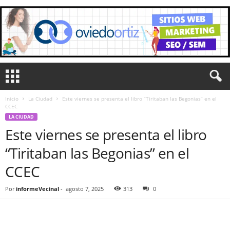
Inicio
La Ciudad
Este viernes se presenta el libro “Tiritaban las Begonias” en el
CCEC
LA CIUDAD
Este viernes se presenta el libro
“Tiritaban las Begonias” en el
CCEC
Por
informeVecinal
-
agosto 7, 2025
313
0