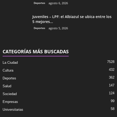
Deportes
agosto 6, 2026
Juveniles – LPF: el Albiazul se ubica entre los
5 mejores...
Deportes
agosto 5, 2026
CATEGORÍAS MÁS BUSCADAS
7528
La Ciudad
432
Cultura
362
Deportes
147
Salud
124
Sociedad
99
Empresas
58
Universitarias