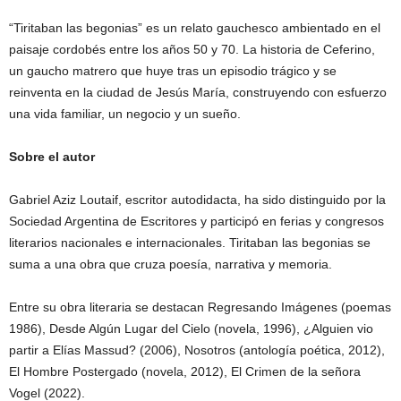
“Tiritaban las begonias” es un relato gauchesco ambientado en el
paisaje cordobés entre los años 50 y 70. La historia de Ceferino,
un gaucho matrero que huye tras un episodio trágico y se
reinventa en la ciudad de Jesús María, construyendo con esfuerzo
una vida familiar, un negocio y un sueño.
Sobre el autor
Gabriel Aziz Loutaif, escritor autodidacta, ha sido distinguido por la
Sociedad Argentina de Escritores y participó en ferias y congresos
literarios nacionales e internacionales. Tiritaban las begonias se
suma a una obra que cruza poesía, narrativa y memoria.
Entre su obra literaria se destacan Regresando Imágenes (poemas
1986), Desde Algún Lugar del Cielo (novela, 1996), ¿Alguien vio
partir a Elías Massud? (2006), Nosotros (antología poética, 2012),
El Hombre Postergado (novela, 2012), El Crimen de la señora
Vogel (2022).