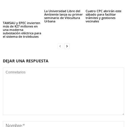
La Universidad Libre del
Cuatro CPC abrirán este
Ambiente lanza su primer
sábado para facilitar
seminario de Viticultura
trámites y gestiones
Urbana
vecinales
TAMSAU y EPEC invierten
más de $27 millones en
una moderna
subestación eléctrica para
el sistema de trolebuses
DEJAR UNA RESPUESTA