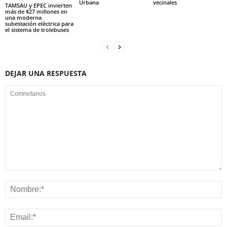
Urbana
vecinales
TAMSAU y EPEC invierten
más de $27 millones en
una moderna
subestación eléctrica para
el sistema de trolebuses
DEJAR UNA RESPUESTA