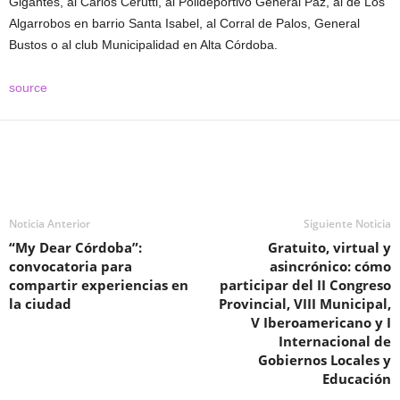
Gigantes, al Carlos Cerutti, al Polideportivo General Paz, al de Los
Algarrobos en barrio Santa Isabel, al Corral de Palos, General
Bustos o al club Municipalidad en Alta Córdoba.
source
Noticia Anterior
Siguiente Noticia
“My Dear Córdoba”:
Gratuito, virtual y
convocatoria para
asincrónico: cómo
compartir experiencias en
participar del II Congreso
la ciudad
Provincial, VIII Municipal,
V Iberoamericano y I
Internacional de
Gobiernos Locales y
Educación