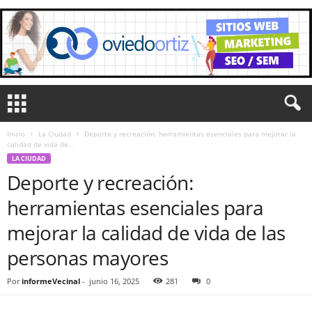
Inicio
La Ciudad
Deporte y recreación: herramientas esenciales para mejorar la
calidad de vida de...
LA CIUDAD
Deporte y recreación:
herramientas esenciales para
mejorar la calidad de vida de las
personas mayores
Por
informeVecinal
-
junio 16, 2025
281
0