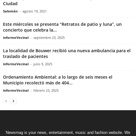
Ciudad
Salomón
-
agosto 19, 2021
Este miércoles se presenta “Retratos de patio y luna”, un
concierto que celebra la...
informeVecinal
-
septiembre 23, 2025
La localidad de Bouwer recibió una nueva ambulancia para el
traslado de pacientes
informeVecinal
-
julio 9, 2025
Ordenamiento Ambiental: a lo largo de seis meses el
Municipio recolectó más de 404...
informeVecinal
-
febrero 23, 2025
Newsmag is your news, entertainment, music and fashion website. We