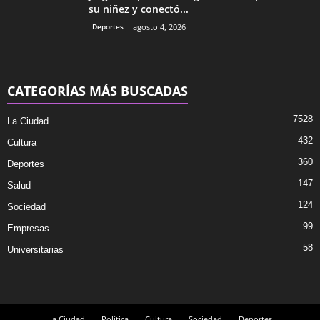
su niñez y conectó...
Deportes
agosto 4, 2026
CATEGORÍAS MÁS BUSCADAS
7528
La Ciudad
432
Cultura
360
Deportes
147
Salud
124
Sociedad
99
Empresas
58
Universitarias
La Ciudad
Política
Cultura
Sociedad
Deportes