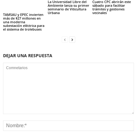
La Universidad Libre del
Cuatro CPC abrirán este
Ambiente lanza su primer
sábado para facilitar
seminario de Viticultura
trámites y gestiones
Urbana
vecinales
TAMSAU y EPEC invierten
más de $27 millones en
una moderna
subestación eléctrica para
el sistema de trolebuses
DEJAR UNA RESPUESTA