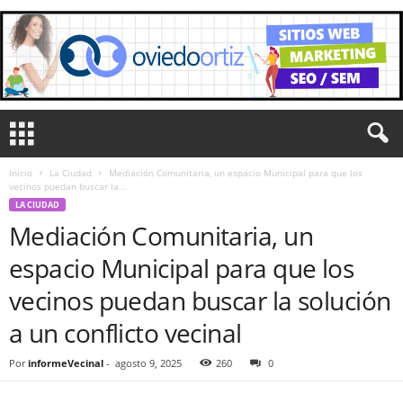
Inicio
La Ciudad
Mediación Comunitaria, un espacio Municipal para que los
vecinos puedan buscar la...
LA CIUDAD
Mediación Comunitaria, un
espacio Municipal para que los
vecinos puedan buscar la solución
a un conflicto vecinal
Por
informeVecinal
-
agosto 9, 2025
260
0