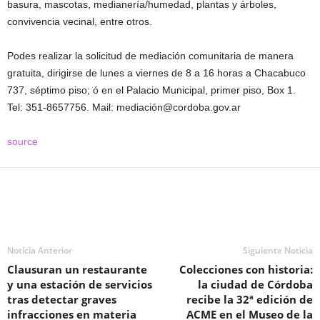
basura, mascotas, medianería/humedad, plantas y árboles,
convivencia vecinal, entre otros.
Podes realizar la solicitud de mediación comunitaria de manera
gratuita, dirigirse de lunes a viernes de 8 a 16 horas a Chacabuco
737, séptimo piso; ó en el Palacio Municipal, primer piso, Box 1.
Tel: 351-8657756. Mail: mediación@cordoba.gov.ar
source
Noticia Anterior
Siguiente Noticia
Clausuran un restaurante
Colecciones con historia:
y una estación de servicios
la ciudad de Córdoba
tras detectar graves
recibe la 32ª edición de
infracciones en materia
ACME en el Museo de la