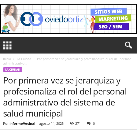
Inicio
La Ciudad
Por primera vez se jerarquiza y profesionaliza el rol del personal
administrativo...
LA CIUDAD
Por primera vez se jerarquiza y
profesionaliza el rol del personal
administrativo del sistema de
salud municipal
Por
informeVecinal
-
agosto 14, 2025
271
0