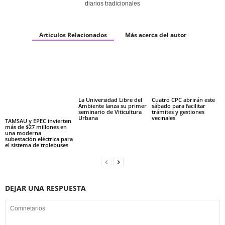
diarios tradicionales
Articulos Relacionados
Más acerca del autor
La Universidad Libre del
Cuatro CPC abrirán este
Ambiente lanza su primer
sábado para facilitar
seminario de Viticultura
trámites y gestiones
Urbana
vecinales
TAMSAU y EPEC invierten
más de $27 millones en
una moderna
subestación eléctrica para
el sistema de trolebuses
DEJAR UNA RESPUESTA