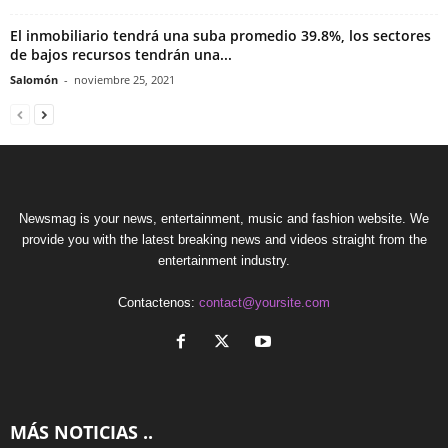
El inmobiliario tendrá una suba promedio 39.8%, los sectores
de bajos recursos tendrán una...
Salomón
-
noviembre 25, 2021
Newsmag is your news, entertainment, music and fashion website. We
provide you with the latest breaking news and videos straight from the
entertainment industry.
Contactenos:
contact@yoursite.com
MÁS NOTICIAS ..