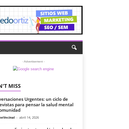
- Advertisement -
'T MISS
ersaciones Urgentes: un ciclo de
evistas para pensar la salud mental
comunidad
meVecinal
-
abril 14, 2026