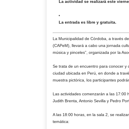
La actividad se realizará este vier
La entrada es libre y gratuita.
La Municipalidad de Córdoba, a través de
(CAPeM), llevará a cabo una jornada cult
música y pinceles”, organizada por la Asoc
Se trata de un encuentro para conocer y dis
ciudad ubicada en Perú, en donde a través
muestra pictórica, los participantes podrá
Las actividades comenzarán a las 17:00 ho
Judith Brenta, Antonio Sevilla y Pedro Porti
A las 18:00 horas, en la sala 2, se realiz
temática: