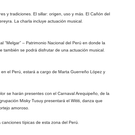
es y tradiciones. El sillar: origen, uso y más. El Cañón del
eyra. La charla incluye actuación musical.
al “Melgar” – Patrimonio Nacional del Perú en donde la
 también se podrá disfrutar de una actuación musical.
 en el Perú, estará a cargo de Marta Guerreño López y
color se harán presentes con el Carnaval Arequipeño, de la
rupación Misky Tusuy presentará el Wititi, danza que
cortejo amoroso.
á canciones típicas de esta zona del Perú.