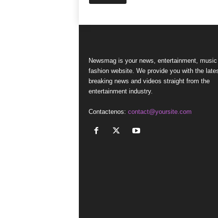
Newsmag is your news, entertainment, music
fashion website. We provide you with the late
breaking news and videos straight from the
entertainment industry.
Contactenos:
contact@yoursite.com