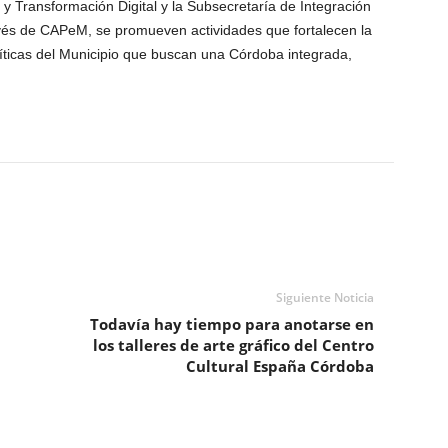
 y Transformación Digital y la Subsecretaría de Integración
ravés de CAPeM, se promueven actividades que fortalecen la
líticas del Municipio que buscan una Córdoba integrada,
Siguiente Noticia
Todavía hay tiempo para anotarse en
los talleres de arte gráfico del Centro
Cultural España Córdoba