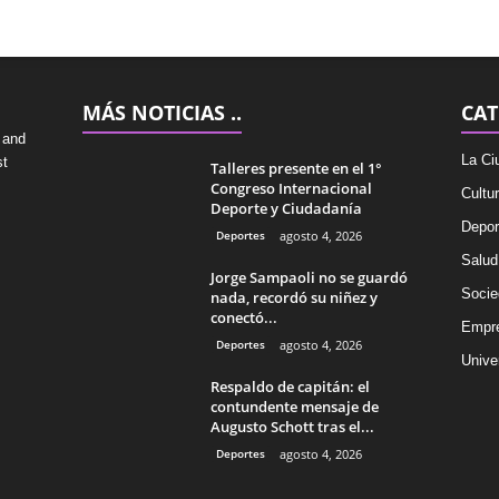
MÁS NOTICIAS ..
CAT
 and
La Ci
st
Talleres presente en el 1°
Congreso Internacional
Cultu
Deporte y Ciudadanía
Depor
Deportes
agosto 4, 2026
Salud
Jorge Sampaoli no se guardó
Socie
nada, recordó su niñez y
conectó...
Empr
Deportes
agosto 4, 2026
Univer
Respaldo de capitán: el
contundente mensaje de
Augusto Schott tras el...
Deportes
agosto 4, 2026