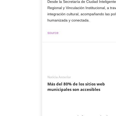
Desde la Secretaría de Ciudad Inteligente
Regional y Vinculación Institucional, a t
integración cultural, acompañando las po
humanizada y conectada.
source
Noticia Anterior
Más del 80% de los sitios web
municipales son accesibles