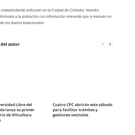
s independiente enfocado en la Ciudad de Córdoba. Nuestro
formada a la población con información relevante que a menudo no
de los diarios tradicionales
 del autor
ersidad Libre del
Cuatro CPC abrirán este sábado
te lanza su primer
para facilitar trámites y
io de Viticultura
gestiones vecinales
a