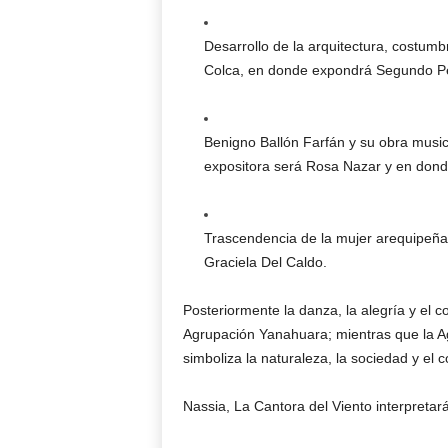
Desarrollo de la arquitectura, costumbr
Colca, en donde expondrá Segundo Per
Benigno Ballón Farfán y su obra music
expositora será Rosa Nazar y en donde
Trascendencia de la mujer arequipeña
Graciela Del Caldo.
Posteriormente la danza, la alegría y el 
Agrupación Yanahuara; mientras que la Ag
simboliza la naturaleza, la sociedad y el 
Nassia, La Cantora del Viento interpretar