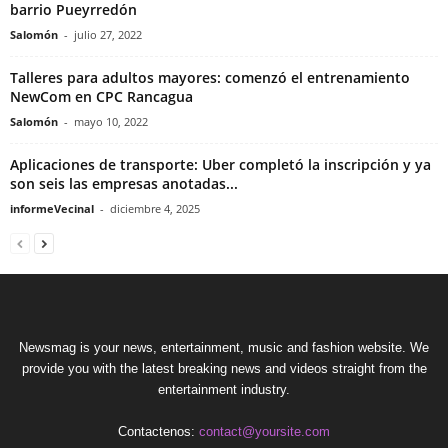
barrio Pueyrredón
Salomón
-
julio 27, 2022
Talleres para adultos mayores: comenzó el entrenamiento
NewCom en CPC Rancagua
Salomón
-
mayo 10, 2022
Aplicaciones de transporte: Uber completó la inscripción y ya
son seis las empresas anotadas...
informeVecinal
-
diciembre 4, 2025
Newsmag is your news, entertainment, music and fashion website. We
provide you with the latest breaking news and videos straight from the
entertainment industry.
Contactenos:
contact@yoursite.com