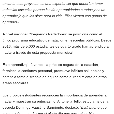
encanta este proyecto, es una experiencia que deberían tener
todas las escuelas porque les da oportunidades a todos y es un
aprendizaje que les sirve para la vida. Ellos vienen con ganas de
aprender».
A nivel nacional, “Pequeños Nadadores” se posiciona como el
único programa educativo de natación en escuelas públicas. Desde
2016, más de 5.000 estudiantes de cuarto grado han aprendido a
nadar a través de esta propuesta municipal.
Este aprendizaje favorece la práctica segura de la natación,
fortalece la confianza personal, promueve hábitos saludables y
potencia tanto el trabajo en equipo como el rendimiento en otras
áreas escolares.
Los propios estudiantes reconocen la importancia de aprender a
nadar y muestran su entusiasmo. Antonella Tello, estudiante de la
escuela Domingo Faustino Sarmiento, destacó:
“Está bueno que
nos enseñen a nadar por si algún día nos pasa algo. Me