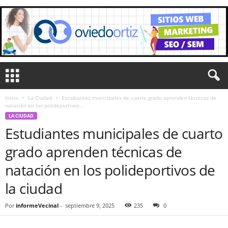
Inicio
La Ciudad
Estudiantes municipales de cuarto grado aprenden técnicas de
natación en los polideportivos...
LA CIUDAD
Estudiantes municipales de cuarto
grado aprenden técnicas de
natación en los polideportivos de
la ciudad
Por
informeVecinal
-
septiembre 9, 2025
235
0