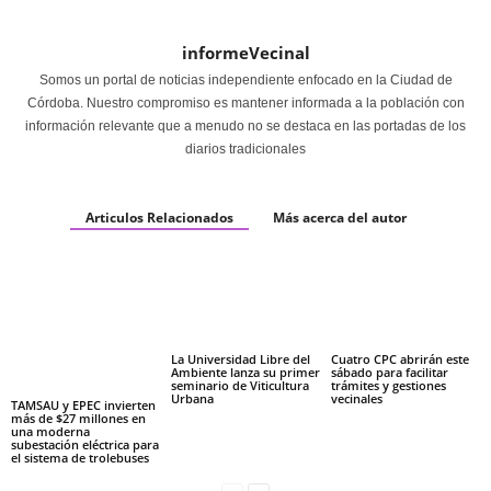
informeVecinal
Somos un portal de noticias independiente enfocado en la Ciudad de
Córdoba. Nuestro compromiso es mantener informada a la población con
información relevante que a menudo no se destaca en las portadas de los
diarios tradicionales
Articulos Relacionados
Más acerca del autor
La Universidad Libre del
Cuatro CPC abrirán este
Ambiente lanza su primer
sábado para facilitar
seminario de Viticultura
trámites y gestiones
Urbana
vecinales
TAMSAU y EPEC invierten
más de $27 millones en
una moderna
subestación eléctrica para
el sistema de trolebuses