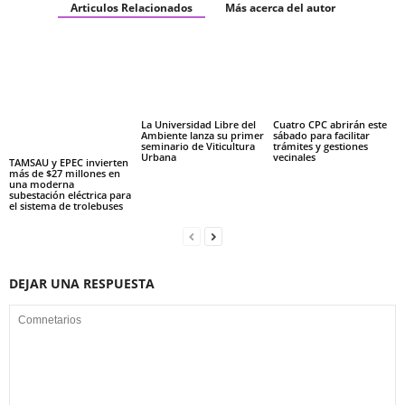
Articulos Relacionados
Más acerca del autor
La Universidad Libre del
Cuatro CPC abrirán este
Ambiente lanza su primer
sábado para facilitar
seminario de Viticultura
trámites y gestiones
Urbana
vecinales
TAMSAU y EPEC invierten
más de $27 millones en
una moderna
subestación eléctrica para
el sistema de trolebuses
DEJAR UNA RESPUESTA