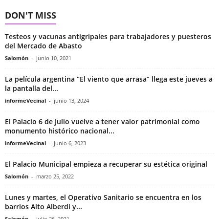
DON'T MISS
Testeos y vacunas antigripales para trabajadores y puesteros
del Mercado de Abasto
Salomón
-
junio 10, 2021
La película argentina “El viento que arrasa” llega este jueves a
la pantalla del...
informeVecinal
-
junio 13, 2024
El Palacio 6 de Julio vuelve a tener valor patrimonial como
monumento histórico nacional...
informeVecinal
-
junio 6, 2023
El Palacio Municipal empieza a recuperar su estética original
Salomón
-
marzo 25, 2022
Lunes y martes, el Operativo Sanitario se encuentra en los
barrios Alto Alberdi y...
Salomón
-
julio 26, 2021