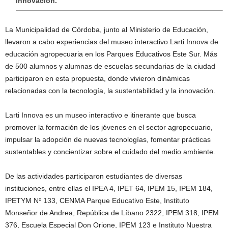
innovación.
La Municipalidad de Córdoba, junto al Ministerio de Educación,
llevaron a cabo experiencias del museo interactivo Larti Innova de
educación agropecuaria en los Parques Educativos Este Sur. Más
de 500 alumnos y alumnas de escuelas secundarias de la ciudad
participaron en esta propuesta, donde vivieron dinámicas
relacionadas con la tecnología, la sustentabilidad y la innovación.
Larti Innova es un museo interactivo e itinerante que busca
promover la formación de los jóvenes en el sector agropecuario,
impulsar la adopción de nuevas tecnologías, fomentar prácticas
sustentables y concientizar sobre el cuidado del medio ambiente.
De las actividades participaron estudiantes de diversas
instituciones, entre ellas el IPEA 4, IPET 64, IPEM 15, IPEM 184,
IPETYM Nº 133, CENMA Parque Educativo Este, Instituto
Monseñor de Andrea, República de Líbano 2322, IPEM 318, IPEM
376, Escuela Especial Don Orione, IPEM 123 e Instituto Nuestra