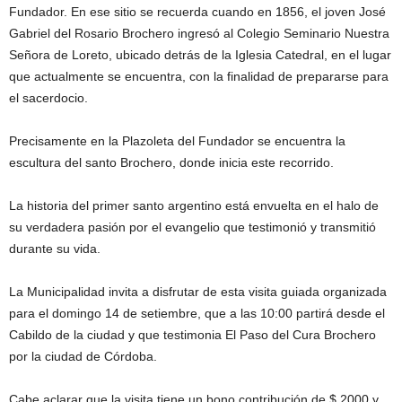
Fundador. En ese sitio se recuerda cuando en 1856, el joven José
Gabriel del Rosario Brochero ingresó al Colegio Seminario Nuestra
Señora de Loreto, ubicado detrás de la Iglesia Catedral, en el lugar
que actualmente se encuentra, con la finalidad de prepararse para
el sacerdocio.
Precisamente en la Plazoleta del Fundador se encuentra la
escultura del santo Brochero, donde inicia este recorrido.
La historia del primer santo argentino está envuelta en el halo de
su verdadera pasión por el evangelio que testimonió y transmitió
durante su vida.
La Municipalidad invita a disfrutar de esta visita guiada organizada
para el domingo 14 de setiembre, que a las 10:00 partirá desde el
Cabildo de la ciudad y que testimonia El Paso del Cura Brochero
por la ciudad de Córdoba.
Cabe aclarar que la visita tiene un bono contribución de $ 2000 y