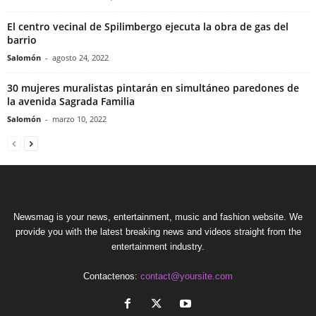
El centro vecinal de Spilimbergo ejecuta la obra de gas del
barrio
Salomón
-
agosto 24, 2022
30 mujeres muralistas pintarán en simultáneo paredones de
la avenida Sagrada Familia
Salomón
-
marzo 10, 2022
Newsmag is your news, entertainment, music and fashion website. We
provide you with the latest breaking news and videos straight from the
entertainment industry.
Contactenos:
contact@yoursite.com