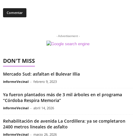
- Advertisement -
DON'T MISS
Mercado Sud: asfaltan el Bulevar Illia
informeVecinal
-
febrero 9, 2023
Ya fueron plantados más de 3 mil árboles en el programa
“Córdoba Respira Memoria”
informeVecinal
-
abril 14, 2026
Rehabilitación de avenida La Cordillera: ya se completaron
2400 metros lineales de asfalto
informeVecinal
-
marzo 26, 2026