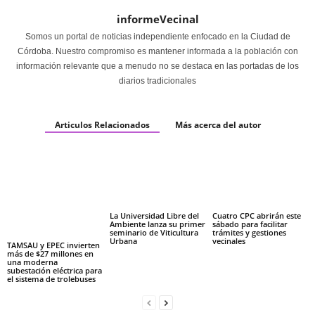
informeVecinal
Somos un portal de noticias independiente enfocado en la Ciudad de
Córdoba. Nuestro compromiso es mantener informada a la población con
información relevante que a menudo no se destaca en las portadas de los
diarios tradicionales
Articulos Relacionados
Más acerca del autor
La Universidad Libre del
Cuatro CPC abrirán este
Ambiente lanza su primer
sábado para facilitar
seminario de Viticultura
trámites y gestiones
Urbana
vecinales
TAMSAU y EPEC invierten
más de $27 millones en
una moderna
subestación eléctrica para
el sistema de trolebuses