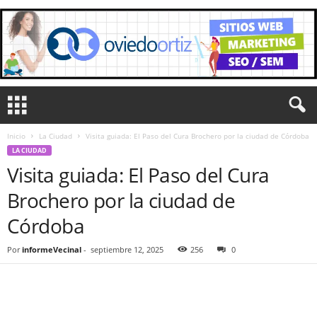
Inicio
La Ciudad
Visita guiada: El Paso del Cura Brochero por la ciudad de Córdoba
LA CIUDAD
Visita guiada: El Paso del Cura
Brochero por la ciudad de
Córdoba
Por
informeVecinal
-
septiembre 12, 2025
256
0