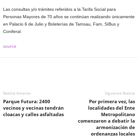
Las consultas y/o trámites referidos a la Tarifa Social para
Personas Mayores de 70 años se continúan realizando únicamente
en Palacio 6 de Julio y Boleterías de Tamsau, Fam, SíBus y
Coniferal.
source
Noticia Anterior
Siguiente Noticia
Parque Futura: 2400
Por primera vez, las
vecinos y vecinas tendrán
localidades del Ente
cloacas y calles asfaltadas
Metropolitano
comenzaron a debatir la
armonización de
ordenanzas locales