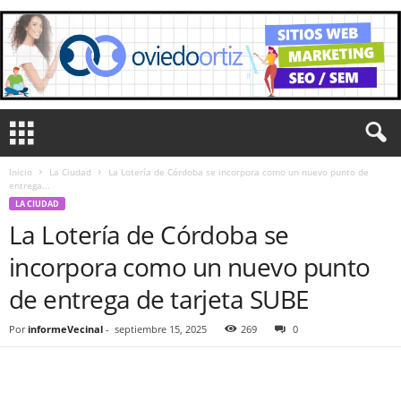
Inicio
La Ciudad
La Lotería de Córdoba se incorpora como un nuevo punto de
entrega...
LA CIUDAD
La Lotería de Córdoba se
incorpora como un nuevo punto
de entrega de tarjeta SUBE
Por
informeVecinal
-
septiembre 15, 2025
269
0