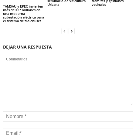
seminario de Viticultura
trámites y gestiones
Urbana
vecinales
TAMSAU y EPEC invierten
más de $27 millones en
una moderna
subestación eléctrica para
el sistema de trolebuses
DEJAR UNA RESPUESTA