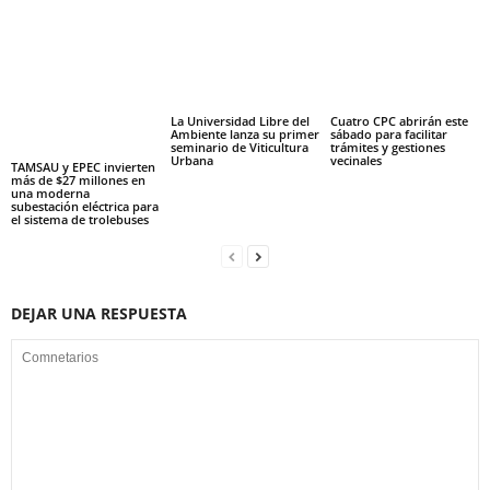
La Universidad Libre del
Cuatro CPC abrirán este
Ambiente lanza su primer
sábado para facilitar
seminario de Viticultura
trámites y gestiones
Urbana
vecinales
TAMSAU y EPEC invierten
más de $27 millones en
una moderna
subestación eléctrica para
el sistema de trolebuses
DEJAR UNA RESPUESTA