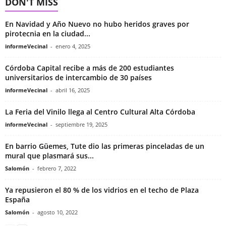
DON'T MISS
En Navidad y Año Nuevo no hubo heridos graves por
pirotecnia en la ciudad...
informeVecinal
-
enero 4, 2025
Córdoba Capital recibe a más de 200 estudiantes
universitarios de intercambio de 30 países
informeVecinal
-
abril 16, 2025
La Feria del Vinilo llega al Centro Cultural Alta Córdoba
informeVecinal
-
septiembre 19, 2025
En barrio Güemes, Tute dio las primeras pinceladas de un
mural que plasmará sus...
Salomón
-
febrero 7, 2022
Ya repusieron el 80 % de los vidrios en el techo de Plaza
España
Salomón
-
agosto 10, 2022