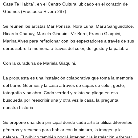
Casa Te Habita”, en el Centro Cultural ubicado en el corazón de
Güemes (Fructuoso Rivera 287).
Se reúnen los artistas Mar Ponssa, Nora Luna, Maru Sanguedolce,
Ricardo Chapuy, Mariela Giaquini, Vir Borri, Franco Giaquini,
Marina Alves para reflexionar con los espectadores a través de sus
obras sobre la memoria a través del color, del gesto y la palabra.
Con la curaduría de Mariela Giaquini.
La propuesta es una instalación colaborativa que toma la memoria
del barrio Güemes y la casa a través de capas de color, gesto,
fotografía y palabra. Cada verdad y relato se pliega en esa
búsqueda por reescribir una y otra vez la casa, la pregunta,
nuestra historia.
Se propone una idea principal donde cada artista utiliza diferentes
géneros y recursos para hablar con la pintura, la imagen y la
palabra. El público también podrá intervenir la instalación y formar