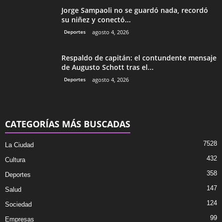
Jorge Sampaoli no se guardó nada, recordó
su niñez y conectó...
Deportes
agosto 4, 2026
Respaldo de capitán: el contundente mensaje
de Augusto Schott tras el...
Deportes
agosto 4, 2026
CATEGORÍAS MÁS BUSCADAS
7528
La Ciudad
432
Cultura
358
Deportes
147
Salud
124
Sociedad
99
Empresas