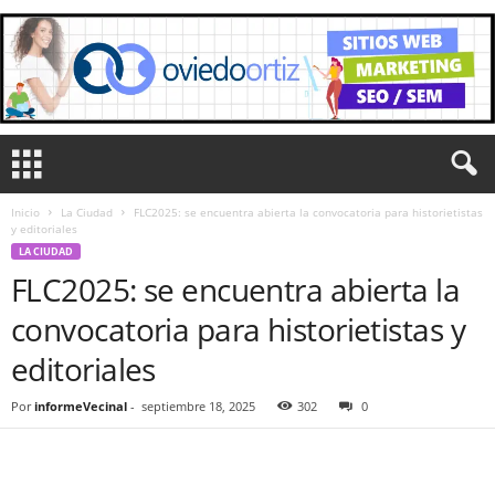
Inicio
La Ciudad
FLC2025: se encuentra abierta la convocatoria para historietistas
y editoriales
LA CIUDAD
FLC2025: se encuentra abierta la
convocatoria para historietistas y
editoriales
Por
informeVecinal
-
septiembre 18, 2025
302
0