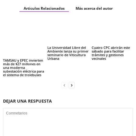
Articulos Relacionados
Más acerca del autor
La Universidad Libre del
Cuatro CPC abrirán este
Ambiente lanza su primer
sábado para facilitar
seminario de Viticultura
trámites y gestiones
Urbana
vecinales
TAMSAU y EPEC invierten
más de $27 millones en
una moderna
subestación eléctrica para
el sistema de trolebuses
DEJAR UNA RESPUESTA