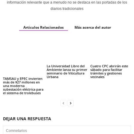
información relevante que a menudo no se destaca en las portadas de los
diarios tradicionales
Articulos Relacionados
Más acerca del autor
La Universidad Libre del
Cuatro CPC abrirán este
Ambiente lanza su primer
sábado para facilitar
seminario de Viticultura
trámites y gestiones
Urbana
vecinales
TAMSAU y EPEC invierten
más de $27 millones en
una moderna
subestación eléctrica para
el sistema de trolebuses
DEJAR UNA RESPUESTA