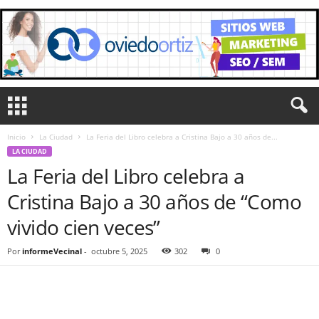
Inicio
La Ciudad
La Feria del Libro celebra a Cristina Bajo a 30 años de...
LA CIUDAD
La Feria del Libro celebra a
Cristina Bajo a 30 años de “Como
vivido cien veces”
Por
informeVecinal
-
octubre 5, 2025
302
0