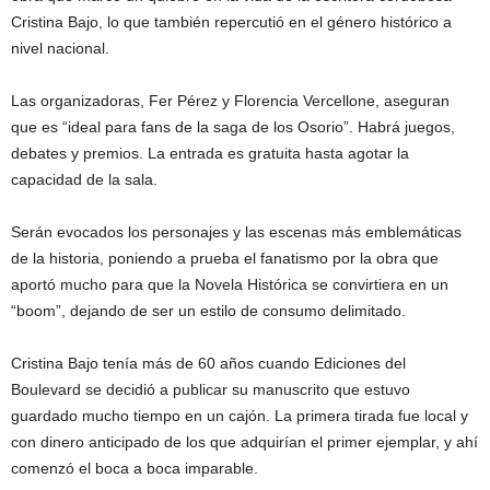
Cristina Bajo, lo que también repercutió en el género histórico a
nivel nacional.
Las organizadoras, Fer Pérez y Florencia Vercellone, aseguran
que es “ideal para fans de la saga de los Osorio”. Habrá juegos,
debates y premios. La entrada es gratuita hasta agotar la
capacidad de la sala.
Serán evocados los personajes y las escenas más emblemáticas
de la historia, poniendo a prueba el fanatismo por la obra que
aportó mucho para que la Novela Histórica se convirtiera en un
“boom”, dejando de ser un estilo de consumo delimitado.
Cristina Bajo tenía más de 60 años cuando Ediciones del
Boulevard se decidió a publicar su manuscrito que estuvo
guardado mucho tiempo en un cajón. La primera tirada fue local y
con dinero anticipado de los que adquirían el primer ejemplar, y ahí
comenzó el boca a boca imparable.