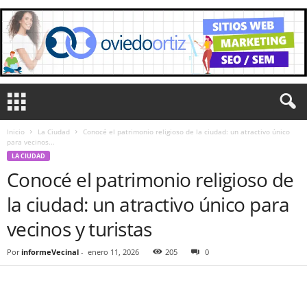
Inicio
La Ciudad
Conocé el patrimonio religioso de la ciudad: un atractivo único
para vecinos...
LA CIUDAD
Conocé el patrimonio religioso de
la ciudad: un atractivo único para
vecinos y turistas
Por
informeVecinal
-
enero 11, 2026
205
0