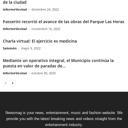
de la ciudad
informeVecinal
-
diciembre 24, 2022
Passerini recorrió el avance de las obras del Parque Las Heras
informeVecinal
-
noviembre 16, 2022
Charla virtual: El ejercicio es medicina
Salomón
-
mayo 9, 2022
Mediante un operativo integral, el Municipio continúa la
puesta en valor de paradas de...
informeVecinal
-
octubre 30, 2025
Newsmag is your news, entertainment, music and fashion website. We
provide you with the latest breaking news and videos straight from the
entertainment industry.