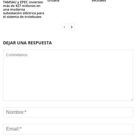
Urbana
vecinales
TAMSAU y EPEC invierten
más de $27 millones en
una moderna
subestación eléctrica para
el sistema de trolebuses
DEJAR UNA RESPUESTA