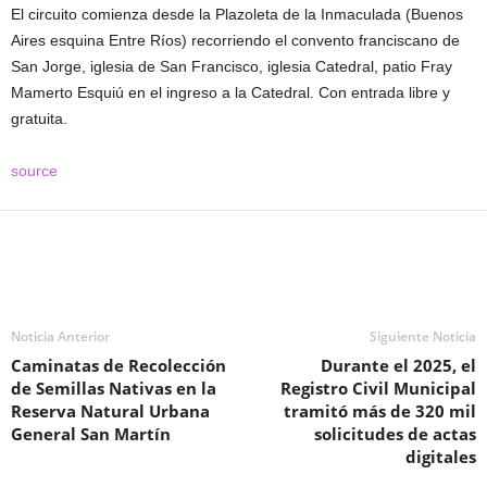
El circuito comienza desde la Plazoleta de la Inmaculada (Buenos
Aires esquina Entre Ríos) recorriendo el convento franciscano de
San Jorge, iglesia de San Francisco, iglesia Catedral, patio Fray
Mamerto Esquiú en el ingreso a la Catedral. Con entrada libre y
gratuita.
source
Noticia Anterior
Siguiente Noticia
Caminatas de Recolección
Durante el 2025, el
de Semillas Nativas en la
Registro Civil Municipal
Reserva Natural Urbana
tramitó más de 320 mil
General San Martín
solicitudes de actas
digitales