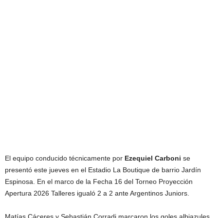
El equipo conducido técnicamente por
Ezequiel Carboni
se
presentó este jueves en el Estadio La Boutique de barrio Jardín
Espinosa. En el marco de la Fecha 16 del Torneo Proyección
Apertura 2026 Talleres igualó 2 a 2 ante Argentinos Juniors.
Matías Cáceres y Sebastián Corradi marcaron los goles albiazules.