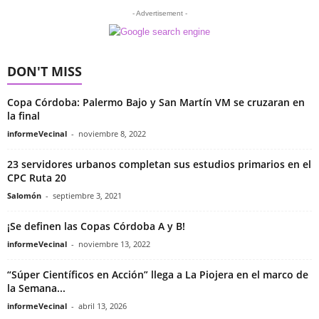
- Advertisement -
DON'T MISS
Copa Córdoba: Palermo Bajo y San Martín VM se cruzaran en
la final
informeVecinal
-
noviembre 8, 2022
23 servidores urbanos completan sus estudios primarios en el
CPC Ruta 20
Salomón
-
septiembre 3, 2021
¡Se definen las Copas Córdoba A y B!
informeVecinal
-
noviembre 13, 2022
“Súper Científicos en Acción” llega a La Piojera en el marco de
la Semana...
informeVecinal
-
abril 13, 2026