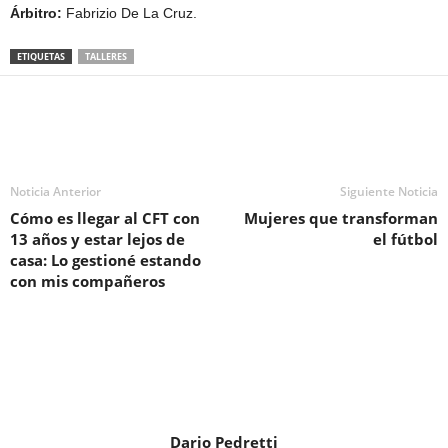
Árbitro:
Fabrizio De La Cruz.
ETIQUETAS
TALLERES
Noticia Anterior
Siguiente Noticia
Cómo es llegar al CFT con
Mujeres que transforman
13 años y estar lejos de
el fútbol
casa: Lo gestioné estando
con mis compañeros
Dario Pedretti