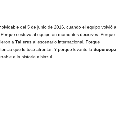
nolvidable del 5 de junio de 2016, cuando el equipo volvió a
 Porque sostuvo al equipo en momentos decisivos. Porque
vieron a
Talleres
al escenario internacional. Porque
encia que le tocó afrontar. Y porque levantó la
Supercopa
able a la historia albiazul.