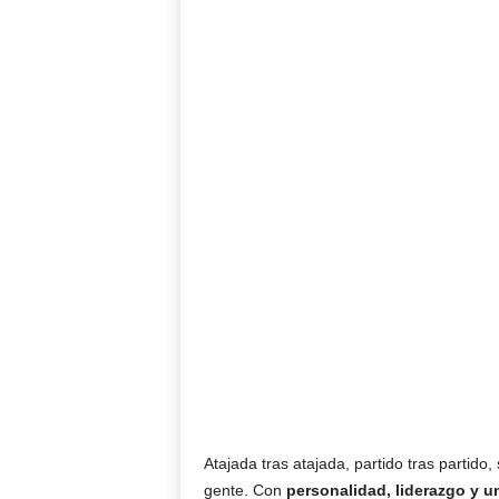
Atajada tras atajada, partido tras partido
gente. Con
personalidad, liderazgo y u