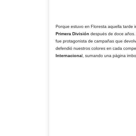
Porque estuvo en Floresta aquella tarde i
Primera División
después de doce años.
fue protagonista de campañas que devol
defendió nuestros colores en cada compet
Internaciona
l, sumando una página imborr