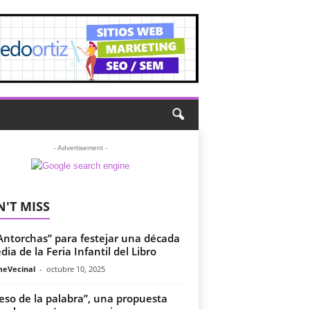
- Advertisement -
'T MISS
Antorchas” para festejar una década
dia de la Feria Infantil del Libro
meVecinal
-
octubre 10, 2025
peso de la palabra”, una propuesta