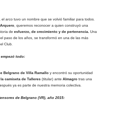
, el arco tuvo un nombre que se volvió familiar para todos.
 Arquero
, queremos reconocer a quien construyó una
storia de
esfuerzo, de crecimiento y de pertenencia.
Una
el paso de los años, se transformó en una de las más
el Club.
e empezó todo:
e Belgrano de Villa Ramallo
y encontró su oportunidad
la camiseta de Talleres
(titular) ante
Almagro
tras una
después ya es parte de nuestra memoria colectiva.
nsores de Belgrano (VR), año 2015: