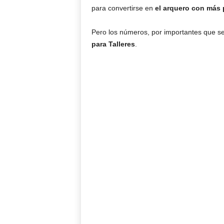
para convertirse en
el arquero con más p
Pero los números, por importantes que se
para Talleres
.