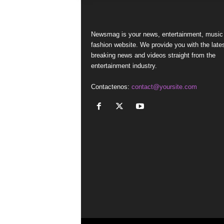
Newsmag is your news, entertainment, music
fashion website. We provide you with the late
breaking news and videos straight from the
entertainment industry.
Contactenos:
contact@yoursite.com