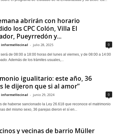
emana abrirán con horario
ido los CPC Colón, Villa El
ador, Pueyrredón y...
0
informeVecinal
-
julio 28, 2025
será de 08:00 a 18:00 horas del lunes al viernes, y de 08:00 a 14:00
ado. Además de los trámites usuales,...
monio igualitario: este año, 36
s le dijeron que si al amor”
0
informeVecinal
-
junio 29, 2024
s de haberse sancionado la Ley 26.618 que reconoce el matrimonio
as del mismo sexo, 36 parejas dieron el sí en...
cinos y vecinas de barrio Müller