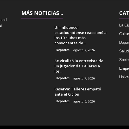
MÁS NOTICIAS ..
CAT
 and
La Ci
st
Un influencer
estadounidense reaccionó a
Cultu
los 10 clubes más
convocantes de...
Depor
Deportes
agosto 7, 2026
Salud
Socie
Se viralizó la entrevista de
un jugador de Talleres a
Empr
los...
Univer
Deportes
agosto 7, 2026
Reserva: Talleres empató
ante el Ciclón
Deportes
agosto 6, 2026