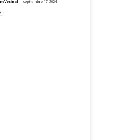
meVecinal
-
septiembre 17, 2024