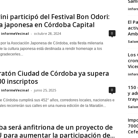
Samu
infor
ini participó del Festival Bon Odori:
El P
a japonesa en Córdoba Capital
acti
Ambi
0
informeVecinal
-
octubre 28, 2024
Salo
por la Asociación Japonesa de Córdoba, esta fiesta milenaria
de la cultura japonesa está destinada a rendir homenaje a los
Los 
gradecerles...
cron
Vice
ratón Ciudad de Córdoba ya supera
infor
00 inscriptos
150 
0
informeVecinal
-
junio 25, 2025
y ad
tray
ue Córdoba cumplirá sus 452° años, corredores locales, nacionales e
les recorrerán sus calles en una nueva edición de la Maratón...
Salo
Impo
7000
a será anfitriona de un proyecto de
Cef
 para aumentar la participación de...