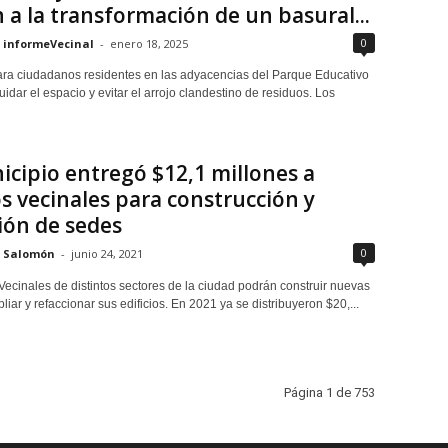
a la transformación de un basural...
0
informeVecinal
-
enero 18, 2025
ara ciudadanos residentes en las adyacencias del Parque Educativo
uidar el espacio y evitar el arrojo clandestino de residuos. Los
icipio entregó $12,1 millones a
s vecinales para construcción y
ión de sedes
0
Salomón
-
junio 24, 2021
Vecinales de distintos sectores de la ciudad podrán construir nuevas
iar y refaccionar sus edificios. En 2021 ya se distribuyeron $20,...
Página 1 de 753