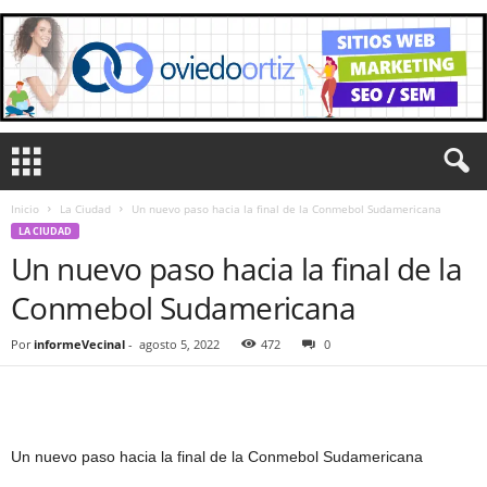
Inicio
La Ciudad
Un nuevo paso hacia la final de la Conmebol Sudamericana
LA CIUDAD
Un nuevo paso hacia la final de la
Conmebol Sudamericana
Por
informeVecinal
-
agosto 5, 2022
472
0
Un nuevo paso hacia la final de la Conmebol Sudamericana