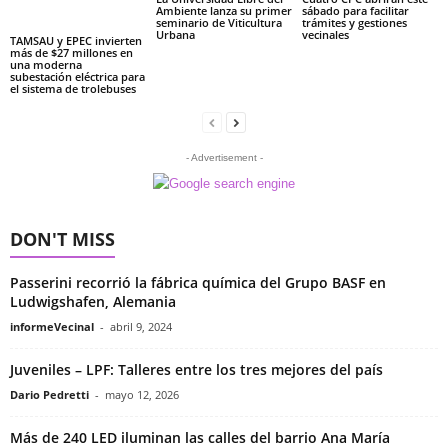
Ambiente lanza su primer
sábado para facilitar
seminario de Viticultura
trámites y gestiones
Urbana
vecinales
TAMSAU y EPEC invierten
más de $27 millones en
una moderna
subestación eléctrica para
el sistema de trolebuses
- Advertisement -
DON'T MISS
Passerini recorrió la fábrica química del Grupo BASF en
Ludwigshafen, Alemania
informeVecinal
-
abril 9, 2024
Juveniles – LPF: Talleres entre los tres mejores del país
Dario Pedretti
-
mayo 12, 2026
Más de 240 LED iluminan las calles del barrio Ana María