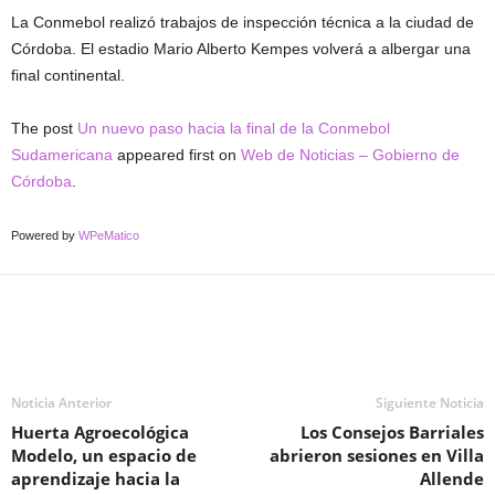
La Conmebol realizó trabajos de inspección técnica a la ciudad de
Córdoba. El estadio Mario Alberto Kempes volverá a albergar una
final continental.
The post
Un nuevo paso hacia la final de la Conmebol
Sudamericana
appeared first on
Web de Noticias – Gobierno de
Córdoba
.
Powered by
WPeMatico
Noticia Anterior
Siguiente Noticia
Huerta Agroecológica
Los Consejos Barriales
Modelo, un espacio de
abrieron sesiones en Villa
aprendizaje hacia la
Allende