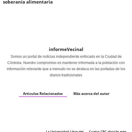
soberanía alimentaria
informeVecinal
Somos un portal de noticias independiente enfocado en la Ciudad de
Córdoba. Nuestro compromiso es mantener informada a la población con
información relevante que a menudo no se destaca en las portadas de los
diarios tradicionales
Articulos Relacionados
Más acerca del autor
La Universidad Libre del
Cuatro CPC abrirán este