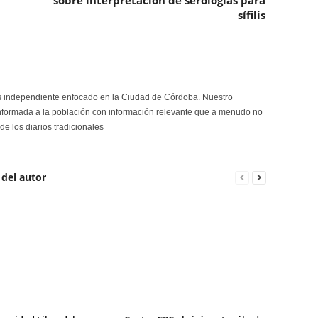
sobre interpretación de serologías para
sífilis
s independiente enfocado en la Ciudad de Córdoba. Nuestro
formada a la población con información relevante que a menudo no
de los diarios tradicionales
 del autor