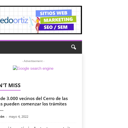
- Advertisement -
'T MISS
de 3.000 vecinos del Cerro de las
s pueden comenzar los trámites
..
món
-
mayo 4, 2022