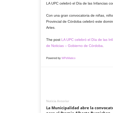
LA UPC celebró el Día de las Infancias co
Con una gran convocatoria de niñas, niños
Provincial de Córdoba celebró este doming
Artes.
The post
LA UPC celebró el Día de las Inf
de Noticias – Gobierno de Córdoba
.
Powered by
WPeMatico
Noticia Anterior
La Municipalidad abre la convocat