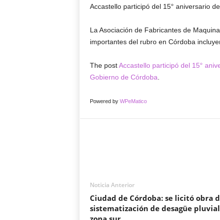
Accastello participó del 15° aniversario d
La Asociación de Fabricantes de Maquina
importantes del rubro en Córdoba incluye
The post
Accastello participó del 15° ani
Gobierno de Córdoba
.
Powered by
WPeMatico
Noticia Anterior
Ciudad de Córdoba: se licitó obra 
sistematización de desagüe pluvial
zona sur