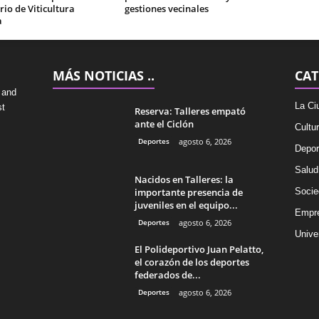
io de Viticultura
gestiones vecinales
a
MÁS NOTICIAS ..
CAT
 and
La Ci
st
Reserva: Talleres empató
ante el Ciclón
Cultu
Deportes
agosto 6, 2026
Depor
Salud
Nacidos en Talleres: la
importante presencia de
Socie
juveniles en el equipo...
Empr
Deportes
agosto 6, 2026
Univer
El Polideportivo Juan Pelatto,
el corazón de los deportes
federados de...
Deportes
agosto 6, 2026