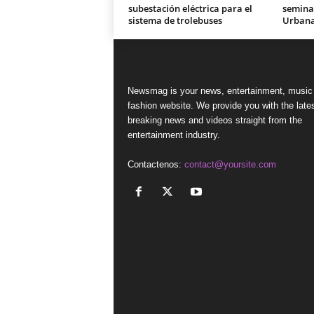
subestación eléctrica para el
seminar
sistema de trolebuses
Urban
Newsmag is your news, entertainment, music
fashion website. We provide you with the late
breaking news and videos straight from the
entertainment industry.
Contactenos:
contact@yoursite.com