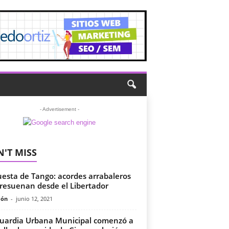
- Advertisement -
'T MISS
esta de Tango: acordes arrabaleros
resuenan desde el Libertador
món
-
junio 12, 2021
uardia Urbana Municipal comenzó a