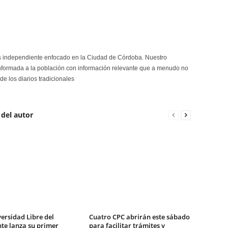
s independiente enfocado en la Ciudad de Córdoba. Nuestro
formada a la población con información relevante que a menudo no
de los diarios tradicionales
 del autor
ersidad Libre del
Cuatro CPC abrirán este sábado
te lanza su primer
para facilitar trámites y