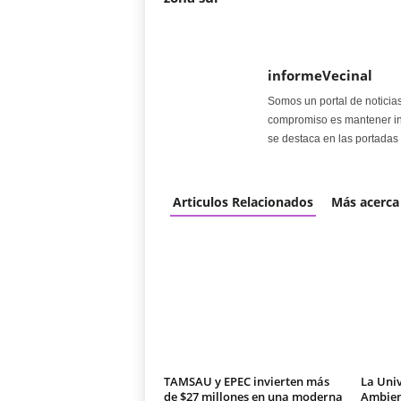
informeVecinal
Somos un portal de noticia
compromiso es mantener in
se destaca en las portadas 
Articulos Relacionados
Más acerca
TAMSAU y EPEC invierten más
La Univ
de $27 millones en una moderna
Ambien