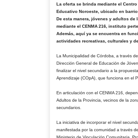
La oferta se brinda mediante el Centr
Educativo Noroeste, ubicado en barrio 
De esta manera, jóvenes y adultos de 
mediante el CENMA 216, instituto perte
Además, aquí ya se encuentra en funcio
actividades recreativas, culturales y d
La Municipalidad de Córdoba, a través de
Dirección General de Educación de Jóvenes
finalizar el nivel secundario a la propues
Aprendizaje (COpA), que funciona en el Pa
En articulación con el CENMA 216, depen
Adultos de la Provincia, vecinos de la zona
secundarios.
La iniciativa de incorporar el nivel secu
manifestada por la comunidad a través del 
Ministerio de Vinculación Comunitaria, Pr