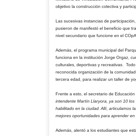
objetivo la construcción colectiva y partic
Las sucesivas instancias de participación,
pusieron de manifestó el beneficio que tra
nivel secundario que funcione en el COpA
Además, el programa municipal del Parqu
funciona en la institución Jorge Orgaz, cu
culturales, deportivas y recreativas. Tod
reconocida organización de la comunidad 
tercera edad, para realizar un taller de yog
Frente a esto, el secretario de Educació
intendente Martín Llaryora, ya son 10 l
habilitado en la ciudad. Allí, articulamos 
mejores oportunidades para aprender en 
Además, alentó a los estudiantes que está