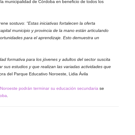
 la municipalidad de Córdoba en beneficio de todos los
Brene sostuvo:
“Estas iniciativas fortalecen la oferta
capital municipio y provincia de la mano están articulando
Oportunidades para el aprendizaje. Esto demuestra un
ad formativa para los jóvenes y adultos del sector suscita
ar sus estudios y que realizan las variadas actividades que
tora del Parque Educativo Noroeste, Lidia Ávila
 Noroeste podrán terminar su educación secundaria
se
doba
.