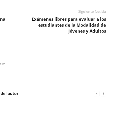
Siguiente Noticia
una
Exámenes libres para evaluar a los
estudiantes de la Modalidad de
Jóvenes y Adultos
m.ar
 del autor