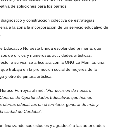
ipativa de soluciones para los barrios.
 diagnóstico y construcción colectiva de estrategias,
ería a la zona la incorporación de un servicio educativo de
.
e Educativo Noroeste brinda escolaridad primaria, que
rsos de oficios y numerosas actividades artísticas,
o esto, a su vez, se articulará con la ONG La Mamita, una
que trabaja en la promoción social de mujeres de la
a y otro de pintura artística.
n Horaco Ferreyra afirmó:
“Por decisión de nuestro
os Centros de Oportunidades Educativas que hemos
las ofertas educativas en el territorio, generando más y
la ciudad de Córdoba”
.
n finalizando sus estudios y agradeció a las autoridades