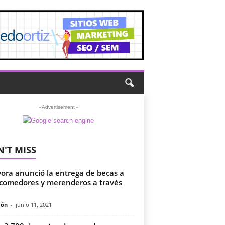
- Advertisement -
'T MISS
yora anunció la entrega de becas a
comedores y merenderos a través
món
-
junio 11, 2021