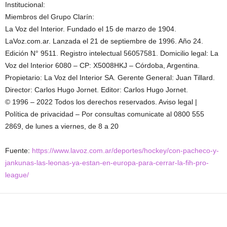
Institucional:
Miembros del Grupo Clarín:
La Voz del Interior. Fundado el 15 de marzo de 1904.
LaVoz.com.ar. Lanzada el 21 de septiembre de 1996. Año 24.
Edición N°
9511
. Registro intelectual 56057581. Domicilio legal: La
Voz del Interior 6080 – CP: X5008HKJ – Córdoba, Argentina.
Propietario: La Voz del Interior SA. Gerente General: Juan Tillard.
Director: Carlos Hugo Jornet. Editor: Carlos Hugo Jornet.
© 1996 –
2022
Todos los derechos reservados. Aviso legal |
Política de privacidad – Por consultas comunicate al 0800 555
2869, de lunes a viernes, de 8 a 20
Fuente:
https://www.lavoz.com.ar/deportes/hockey/con-pacheco-y-
jankunas-las-leonas-ya-estan-en-europa-para-cerrar-la-fih-pro-
league/