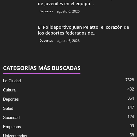
de juveniles en el equipo...
Deportes
agosto 6, 2026
El Polideportivo Juan Pelatto, el corazón de
los deportes federados de...
Deportes
agosto 6, 2026
CATEGORÍAS MÁS BUSCADAS
7528
La Ciudad
432
Cultura
364
Deportes
147
Salud
124
Sociedad
99
Empresas
58
Universitarias