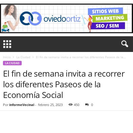
Inicio
La Ciudad
El fin de semana invita a recorrer los diferentes Paseos de la...
LA CIUDAD
El fin de semana invita a recorrer
los diferentes Paseos de la
Economía Social
Por
informeVecinal
-
febrero 25, 2023
450
0