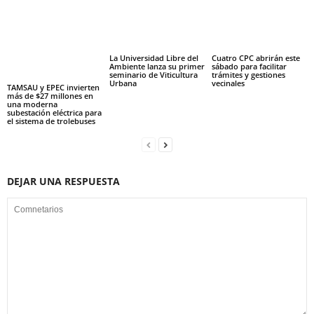
La Universidad Libre del
Cuatro CPC abrirán este
Ambiente lanza su primer
sábado para facilitar
seminario de Viticultura
trámites y gestiones
Urbana
vecinales
TAMSAU y EPEC invierten
más de $27 millones en
una moderna
subestación eléctrica para
el sistema de trolebuses
DEJAR UNA RESPUESTA