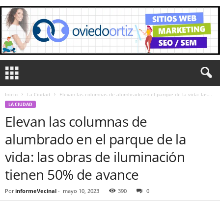
Inicio
La Ciudad
Elevan las columnas de alumbrado en el parque de la vida: las...
LA CIUDAD
Elevan las columnas de
alumbrado en el parque de la
vida: las obras de iluminación
tienen 50% de avance
Por
informeVecinal
-
mayo 10, 2023
390
0