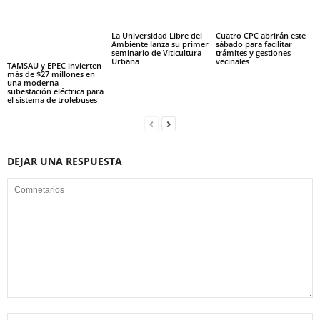
La Universidad Libre del
Cuatro CPC abrirán este
Ambiente lanza su primer
sábado para facilitar
seminario de Viticultura
trámites y gestiones
Urbana
vecinales
TAMSAU y EPEC invierten
más de $27 millones en
una moderna
subestación eléctrica para
el sistema de trolebuses
DEJAR UNA RESPUESTA