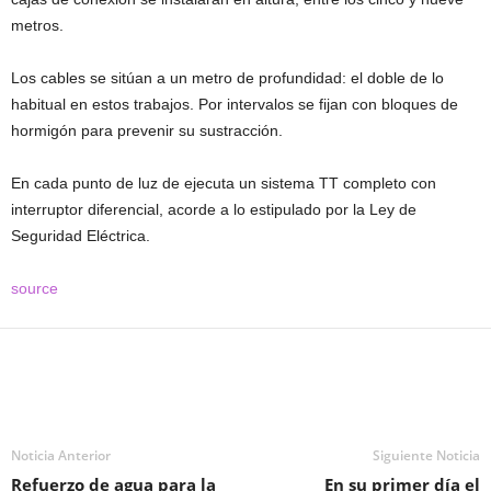
metros.
Los cables se sitúan a un metro de profundidad: el doble de lo
habitual en estos trabajos. Por intervalos se fijan con bloques de
hormigón para prevenir su sustracción.
En cada punto de luz de ejecuta un sistema TT completo con
interruptor diferencial, acorde a lo estipulado por la Ley de
Seguridad Eléctrica.
source
Noticia Anterior
Siguiente Noticia
Refuerzo de agua para la
En su primer día el