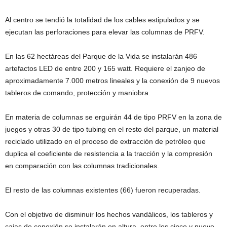
Al centro se tendió la totalidad de los cables estipulados y se
ejecutan las perforaciones para elevar las columnas de PRFV.
En las 62 hectáreas del Parque de la Vida se instalarán 486
artefactos LED de entre 200 y 165 watt. Requiere el zanjeo de
aproximadamente 7.000 metros lineales y la conexión de 9 nuevos
tableros de comando, protección y maniobra.
En materia de columnas se erguirán 44 de tipo PRFV en la zona de
juegos y otras 30 de tipo tubing en el resto del parque, un material
reciclado utilizado en el proceso de extracción de petróleo que
duplica el coeficiente de resistencia a la tracción y la compresión
en comparación con las columnas tradicionales.
El resto de las columnas existentes (66) fueron recuperadas.
Con el objetivo de disminuir los hechos vandálicos, los tableros y
cajas de conexión se instalarán en altura, entre los cinco y nueve