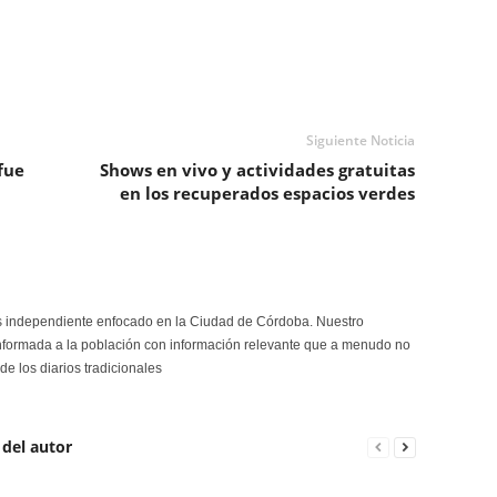
Siguiente Noticia
fue
Shows en vivo y actividades gratuitas
en los recuperados espacios verdes
s independiente enfocado en la Ciudad de Córdoba. Nuestro
formada a la población con información relevante que a menudo no
de los diarios tradicionales
 del autor