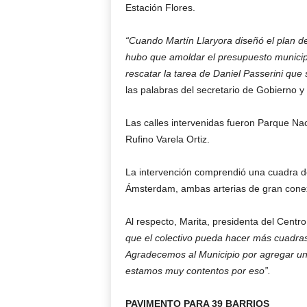
Estación Flores.
“Cuando Martín Llaryora diseñó el plan d
hubo que amoldar el presupuesto municipa
rescatar la tarea de Daniel Passerini que s
las palabras del secretario de Gobierno y
Las calles intervenidas fueron Parque Nac
Rufino Varela Ortiz.
La intervención comprendió una cuadra de 
Ámsterdam, ambas arterias de gran conexió
Al respecto, Marita, presidenta del Centro
que el colectivo pueda hacer más cuadras 
Agradecemos al Municipio por agregar una
estamos muy contentos por eso”.
PAVIMENTO PARA 39 BARRIOS