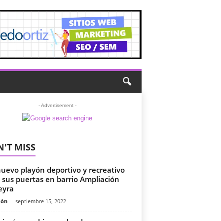
- Advertisement -
'T MISS
uevo playón deportivo y recreativo
 sus puertas en barrio Ampliación
eyra
món
-
septiembre 15, 2022