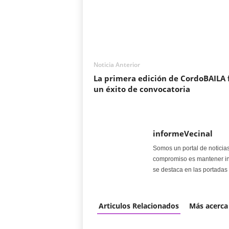
Noticia Anterior
La primera edición de CordoBAILA 
un éxito de convocatoria
informeVecinal
Somos un portal de noticia
compromiso es mantener in
se destaca en las portadas 
Articulos Relacionados
Más acerca