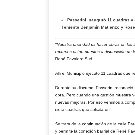
Passerini inauguró 11 cuadras y 
Teniente Benjamín Matienzo y Rose
“Nuestra prioridad es hacer obras en los b
recursos están puestos a disposición de l
René Favaloro Sud.
Allí el Municipio ejecutó 11 cuadras que 
Durante su discurso, Passerini reconoció
obra. Pero cuando una gestión muestra v
nuevas mejoras. Por eso venimos a compr
siete cuadras que solicitaron”.
Se trata de la continuación de la calle Pa
y permite la conexión barrial de René Fa