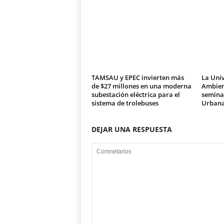
TAMSAU y EPEC invierten más
La Univ
de $27 millones en una moderna
Ambien
subestación eléctrica para el
seminar
sistema de trolebuses
Urban
DEJAR UNA RESPUESTA