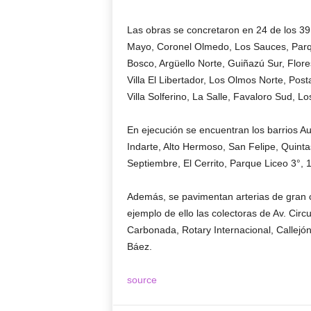
Las obras se concretaron en 24 de los 39 
Mayo, Coronel Olmedo, Los Sauces, Par
Bosco, Argüello Norte, Guiñazú Sur, Flore
Villa El Libertador, Los Olmos Norte, Post
Villa Solferino, La Salle, Favaloro Sud, Lo
En ejecución se encuentran los barrios Aut
Indarte, Alto Hermoso, San Felipe, Quintas
Septiembre, El Cerrito, Parque Liceo 3°, 
Además, se pavimentan arterias de gran co
ejemplo de ello las colectoras de Av. Cir
Carbonada, Rotary Internacional, Callejó
Báez.
source