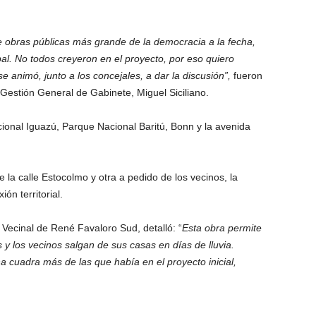
e obras públicas más grande de la democracia a la fecha,
l. No todos creyeron en el proyecto, por eso quiero
e animó, junto a los concejales, a dar la discusión”,
fueron
 Gestión General de Gabinete, Miguel Siciliano.
ional Iguazú, Parque Nacional Baritú, Bonn y la avenida
la calle Estocolmo y otra a pedido de los vecinos, la
n territorial.
 Vecinal de René Favaloro Sud, detalló: “
Esta obra permite
y los vecinos salgan de sus casas en días de lluvia.
 cuadra más de las que había en el proyecto inicial,