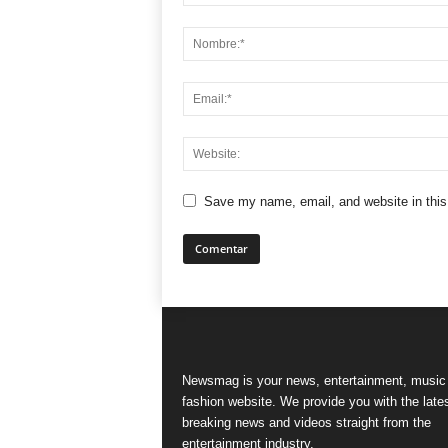
Save my name, email, and website in this
Newsmag is your news, entertainment, music
fashion website. We provide you with the late
breaking news and videos straight from the
entertainment industry.