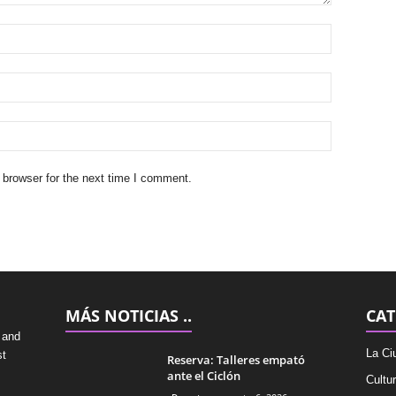
 browser for the next time I comment.
MÁS NOTICIAS ..
CAT
 and
La Ci
st
Reserva: Talleres empató
ante el Ciclón
Cultu