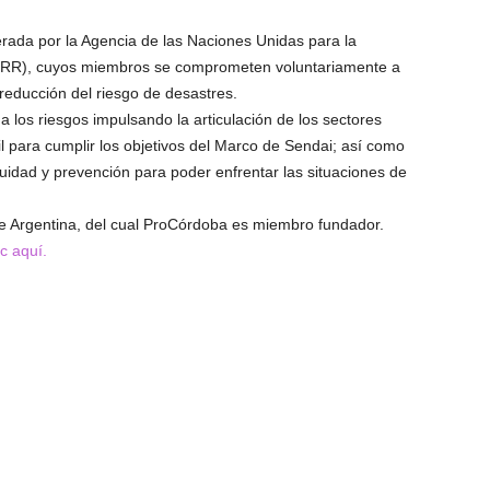
derada por la Agencia de las Naciones Unidas para la
DRR), cuyos miembros se comprometen voluntariamente a
reducción del riesgo de desastres.
a los riesgos impulsando la articulación de los sectores
il para cumplir los objetivos del Marco de Sendai; así como
nuidad y prevención para poder enfrentar las situaciones de
ise Argentina, del cual ProCórdoba es miembro fundador.
c aquí.