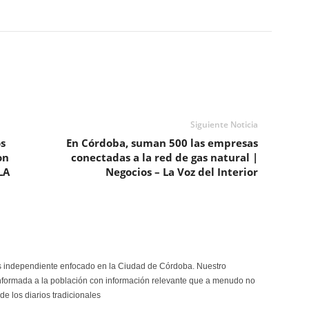
Siguiente Noticia
os
En Córdoba, suman 500 las empresas
on
conectadas a la red de gas natural |
LA
Negocios – La Voz del Interior
s independiente enfocado en la Ciudad de Córdoba. Nuestro
formada a la población con información relevante que a menudo no
de los diarios tradicionales