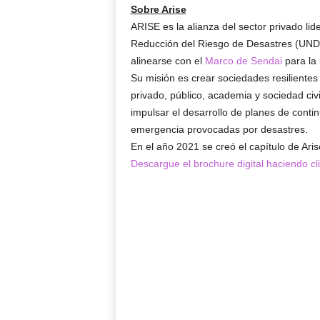
Sobre Arise
ARISE es la alianza del sector privado li
Reducción del Riesgo de Desastres (UN
alinearse con el
Marco de Sendai
para la 
Su misión es crear sociedades resilientes 
privado, público, academia y sociedad civ
impulsar el desarrollo de planes de conti
emergencia provocadas por desastres.
En el año 2021 se creó el capítulo de Ar
Descargue el brochure digital haciendo cli