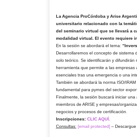
La Agencia ProCórdoba y Arise Argenti
universitario relacionado con la temát
del seminario virtual que se llevará a c
modalidad virtual. El evento requiere i
En la sesión se abordará el tema:
“Inver
Desarrollaremos el concepto de sistema d
solo teórico. Se identificarán y difundir
herramienta que permite a las empresas 
esenciales tras una emergencia o una inter
También se abordará la norma ISO/IRAM 2
fundamental para pymes del sector export
Finalmente, la sesión buscará iniciar una
miembros de ARISE y empresas/organizaci
negocios y procesos de certificación.
Inscripciones:
CLIC AQUÍ.
Consultas:
[email protected]
– Descargue 