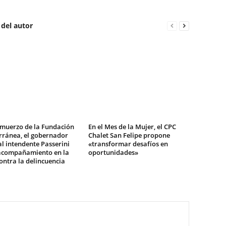
 del autor
lmuerzo de la Fundación
En el Mes de la Mujer, el CPC
rránea, el gobernador
Chalet San Felipe propone
al intendente Passerini
«transformar desafíos en
 acompañamiento en la
oportunidades»
ontra la delincuencia