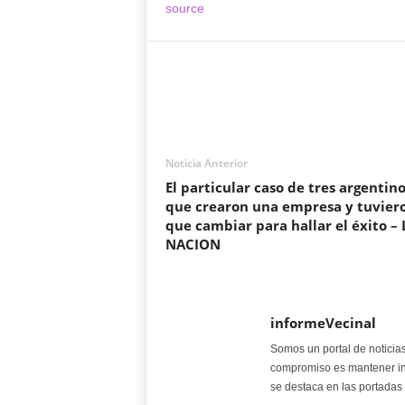
source
Noticia Anterior
El particular caso de tres argentin
que crearon una empresa y tuvier
que cambiar para hallar el éxito – 
NACION
informeVecinal
Somos un portal de noticia
compromiso es mantener in
se destaca en las portadas 