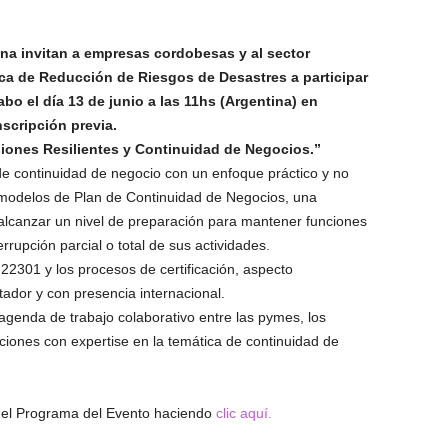
na invitan a empresas cordobesas y al sector
ica de Reducción de Riesgos de Desastres a participar
abo el día 13 de junio a las 11hs (Argentina) en
nscripción previa.
siones Resilientes y Continuidad de Negocios.”
e continuidad de negocio con un enfoque práctico y no
án modelos de Plan de Continuidad de Negocios, una
alcanzar un nivel de preparación para mantener funciones
rupción parcial o total de sus actividades.
2301 y los procesos de certificación, aspecto
ador y con presencia internacional.
 agenda de trabajo colaborativo entre las pymes, los
ones con expertise en la temática de continuidad de
el Programa del Evento haciendo
clic aquí.