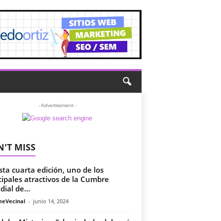
- Advertisement -
'T MISS
sta cuarta edición, uno de los
cipales atractivos de la Cumbre
ial de...
meVecinal
-
junio 14, 2024