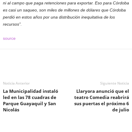
ni al campo que paga retenciones para exportar. Eso para Córdoba
es casi un saqueo, son miles de millones de dólares que Córdoba
perdió en estos años por una distribución inequitativa de los
recursos”.
source
Noticia Anterior
Siguiente Noticia
La Municipalidad instaló
Llaryora anunció que el
led en las 78 cuadras de
teatro Comedia reabrirá
Parque Guayaquil y San
sus puertas el próximo 6
Nicolás
de julio