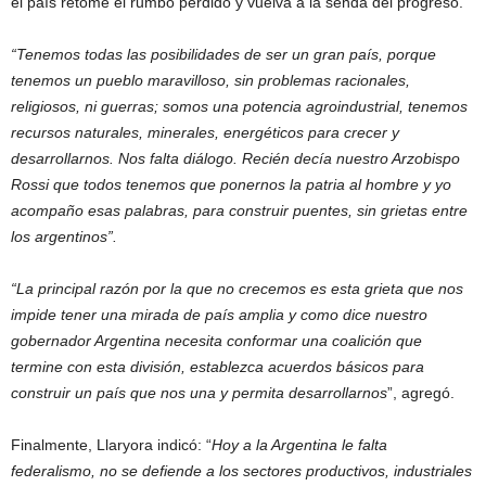
el país retome el rumbo perdido y vuelva a la senda del progreso.
“Tenemos todas las posibilidades de ser un gran país, porque
tenemos un pueblo maravilloso, sin problemas racionales,
religiosos, ni guerras; somos una potencia agroindustrial, tenemos
recursos naturales, minerales, energéticos para crecer y
desarrollarnos. Nos falta diálogo. Recién decía nuestro Arzobispo
Rossi que todos tenemos que ponernos la patria al hombre y yo
acompaño esas palabras, para construir puentes, sin grietas entre
los argentinos”.
“La principal razón por la que no crecemos es esta grieta que nos
impide tener una mirada de país amplia y como dice nuestro
gobernador Argentina necesita conformar una coalición que
termine con esta división, establezca acuerdos básicos para
construir un país que nos una y permita desarrollarnos
”, agregó.
Finalmente, Llaryora indicó: “
Hoy a la Argentina le falta
federalismo, no se defiende a los sectores productivos, industriales