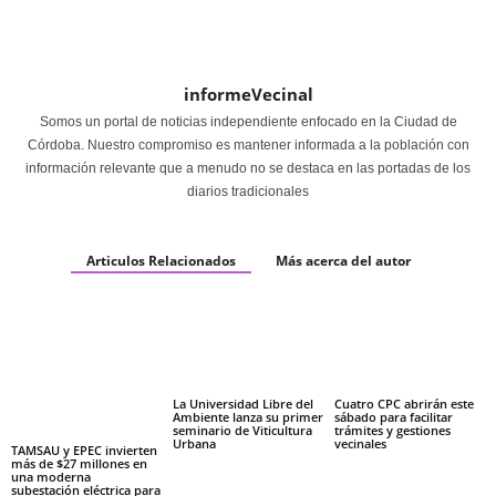
informeVecinal
Somos un portal de noticias independiente enfocado en la Ciudad de
Córdoba. Nuestro compromiso es mantener informada a la población con
información relevante que a menudo no se destaca en las portadas de los
diarios tradicionales
Articulos Relacionados
Más acerca del autor
La Universidad Libre del
Cuatro CPC abrirán este
Ambiente lanza su primer
sábado para facilitar
seminario de Viticultura
trámites y gestiones
Urbana
vecinales
TAMSAU y EPEC invierten
más de $27 millones en
una moderna
subestación eléctrica para