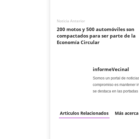
Noticia Anterior
200 motos y 500 automóviles son
compactados para ser parte de la
Economía Circular
informeVecinal
Somos un portal de noticia
compromiso es mantener in
se destaca en las portadas 
Articulos Relacionados
Más acerca