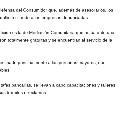
 Defensa del Consumidor que, además de asesorarlos, los
conflicto citando a las empresas denunciadas.
tición es la de Mediación Comunitaria que actúa ante una
on totalmente gratuitas y se encuentran al servicio de la
estinado principalmente a las personas mayores, que
ables.
tafas bancarias, se llevan a cabo capacitaciones y talleres
sus trámites o reclamos.