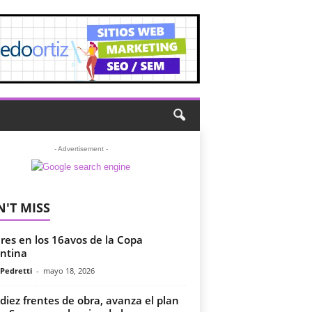
- Advertisement -
'T MISS
eres en los 16avos de la Copa
ntina
 Pedretti
-
mayo 18, 2026
diez frentes de obra, avanza el plan