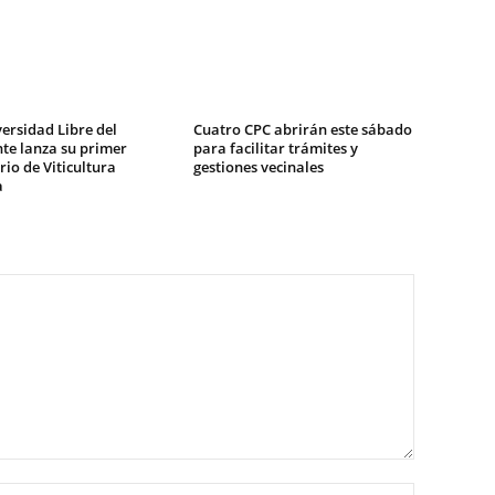
ersidad Libre del
Cuatro CPC abrirán este sábado
te lanza su primer
para facilitar trámites y
io de Viticultura
gestiones vecinales
a