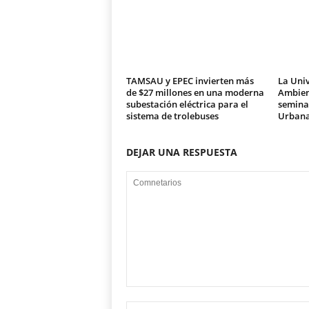
TAMSAU y EPEC invierten más
La Univ
de $27 millones en una moderna
Ambien
subestación eléctrica para el
seminar
sistema de trolebuses
Urban
DEJAR UNA RESPUESTA