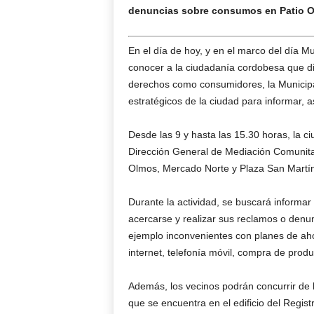
denuncias sobre consumos en Patio Ol
En el día de hoy, y en el marco del día M
conocer a la ciudadanía cordobesa que d
derechos como consumidores, la Municipa
estratégicos de la ciudad para informar,
Desde las 9 y hasta las 15.30 horas, la 
Dirección General de Mediación Comunita
Olmos, Mercado Norte y Plaza San Martín
Durante la actividad, se buscará informa
acercarse y realizar sus reclamos o denu
ejemplo inconvenientes con planes de ahor
internet, telefonía móvil, compra de produ
Además, los vecinos podrán concurrir de lu
que se encuentra en el edificio del Regist