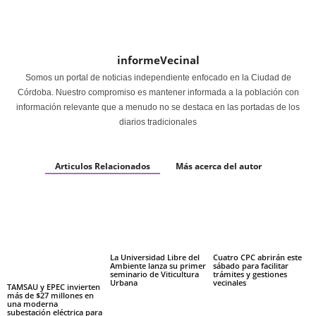
informeVecinal
Somos un portal de noticias independiente enfocado en la Ciudad de
Córdoba. Nuestro compromiso es mantener informada a la población con
información relevante que a menudo no se destaca en las portadas de los
diarios tradicionales
Articulos Relacionados
Más acerca del autor
La Universidad Libre del
Cuatro CPC abrirán este
Ambiente lanza su primer
sábado para facilitar
seminario de Viticultura
trámites y gestiones
Urbana
vecinales
TAMSAU y EPEC invierten
más de $27 millones en
una moderna
subestación eléctrica para