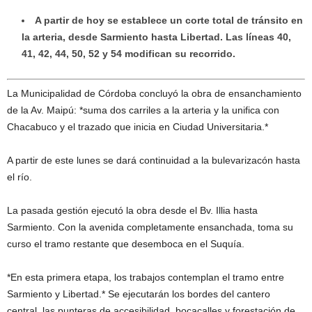
A partir de hoy se establece un corte total de tránsito en
la arteria, desde Sarmiento hasta Libertad. Las líneas 40,
41, 42, 44, 50, 52 y 54 modifican su recorrido.
La Municipalidad de Córdoba concluyó la obra de ensanchamiento
de la Av. Maipú: *suma dos carriles a la arteria y la unifica con
Chacabuco y el trazado que inicia en Ciudad Universitaria.*
A partir de este lunes se dará continuidad a la bulevarizacón hasta
el río.
La pasada gestión ejecutó la obra desde el Bv. Illia hasta
Sarmiento. Con la avenida completamente ensanchada, toma su
curso el tramo restante que desemboca en el Suquía.
*En esta primera etapa, los trabajos contemplan el tramo entre
Sarmiento y Libertad.* Se ejecutarán los bordes del cantero
central, las punteras de accesibilidad, bocacalles y forestación de