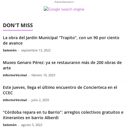
- Advertisement -
DON'T MISS
La obra del Jardín Municipal “Trapito”, con un 90 por ciento
de avance
Salomón
-
septiembre 13, 2022
Museo Genaro Pérez: ya se restauraron más de 200 obras de
arte
informeVecinal
-
febrero 10, 2023
Este jueves, llega el último encuentro de Concierteca en el
CCEC
informeVecinal
-
julio 2, 2025
“Córdoba repara en tu Barrio”: arreglos colectivos gratuitos e
itinerantes en barrio Alberdi
Salomón
-
agosto 5, 2022