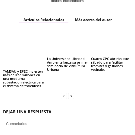
diarios tradicionales
Articulos Relacionados
Más acerca del autor
La Universidad Libre del
Cuatro CPC abrirán este
Ambiente lanza su primer
sábado para facilitar
seminario de Viticultura
trámites y gestiones
Urbana
vecinales
TAMSAU y EPEC invierten
más de $27 millones en
una moderna
subestación eléctrica para
el sistema de trolebuses
DEJAR UNA RESPUESTA